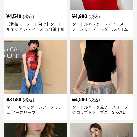
¥
4,540
¥
4,980
(税込)
(税込)
【骨格ストレート向け】タート
タートルネック レディース
ルネック レディース 五分袖｜細
ノースリーブ モダールスリム
見えリブニットトップス
フィット S~XXL
M~2XL
¥
3,580
¥
4,580
(税込)
(税込)
タートルネック シアーメッシ
タートルネック風ノースリーブ
ュ ノースリーブ
クロップドトップス S~XXL