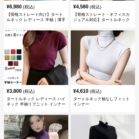
¥
6,980
¥
4,580
(税込)
(税込)
【骨格ストレート向け】タート
【骨格ストレート・オフィスカ
ルネック レディース 半袖｜薄手
ジュアル対応】タートルネック
春夏ハイネックシャツ
レディース ノースリーブ｜上品
インナー S~3XL
¥
3,800
¥
4,610
(税込)
(税込)
タートルネック レディース ハイ
タートルネック袖なしフィット
ネック 半袖リブニット インナー
インナー