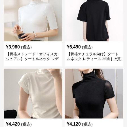
¥
3,980
¥
6,490
(税込)
(税込)
【骨格ストレート・オフィスカ
【骨格ナチュラル向け】タート
ジュアル】タートルネック レデ
ルネック レディース 半袖｜上質
ィース 半袖｜なめらかインナー
コットンのオーバーサイズトッ
シャツ M~2XL
プス S~XL
¥
4,420
¥
4,120
(税込)
(税込)