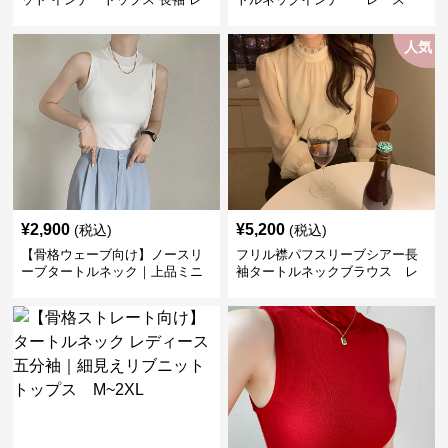
ディース
レディース
人気
¥
2,900
¥
5,200
(税込)
(税込)
【骨格ウェーブ向け】ノースリ
フリル襟パフスリーブシアー長
ーブタートルネック｜上品ミニ
袖タートルネックブラウス レ
マルインナー
ディース