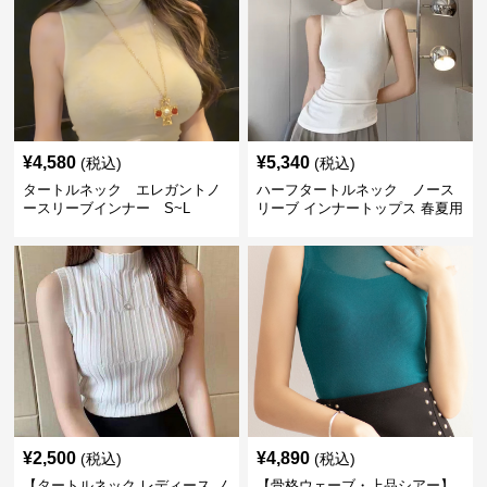
¥
4,580
¥
5,340
(税込)
(税込)
タートルネック エレガントノ
ハーフタートルネック ノース
ースリーブインナー S~L
リーブ インナートップス 春夏用
¥
2,500
¥
4,890
(税込)
(税込)
【タートルネック レディース ノ
【骨格ウェーブ・上品シアー】