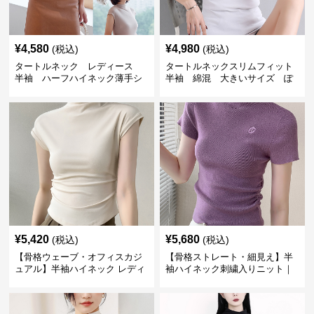
¥
4,580
¥
4,980
(税込)
(税込)
タートルネック レディース
タートルネックスリムフィット
半袖 ハーフハイネック薄手シ
半袖 綿混 大きいサイズ ぽ
ャツ
っちゃり対応
¥
5,420
¥
5,680
(税込)
(税込)
【骨格ウェーブ・オフィスカジ
【骨格ストレート・細見え】半
ュアル】半袖ハイネック レディ
袖ハイネック刺繍入りニット｜
ース｜フレアスリーブトップス
上品オフィスカジュアルトップ
ス S〜L