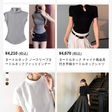
¥
4,210
¥
4,670
(税込)
(税込)
タートルネック ノースリーブタ
タートルネック チャイナ風金具
ートルネックフィットインナー
付き半袖タートルネックシャツ
トップス