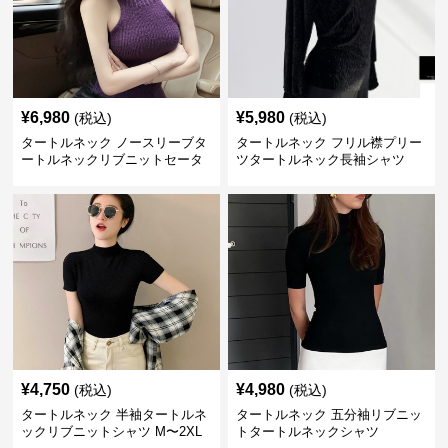
¥
6,980
¥
5,980
(税込)
(税込)
タートルネック ノースリーブタ
タートルネック フリル襟プリー
ートルネックリブニットセータ
ツタートルネック長袖シャツ
ー
¥
4,750
¥
4,980
(税込)
(税込)
タートルネック 半袖タートルネ
タートルネック 五分袖リブニッ
ックリブニットシャツ M〜2XL
トタートルネックシャツ