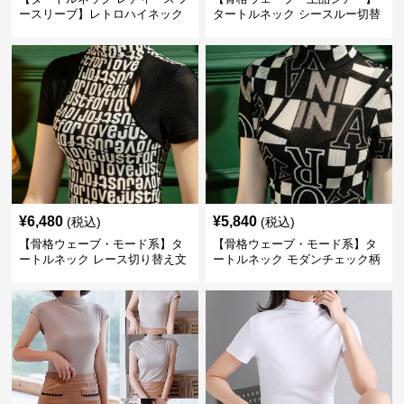
ースリーブ】レトロハイネック
タートルネック シースルー切替
袖なしニットタンクトップ｜上
ノースリーブインナー｜華奢見
品な薄手インナー neckty＋
えタンクトップ S~3XL
¥
6,480
¥
5,840
(税込)
(税込)
【骨格ウェーブ・モード系】タ
【骨格ウェーブ・モード系】タ
ートルネック レース切り替え文
ートルネック モダンチェック柄
字柄トップス｜細見え半袖ハイ
メッシュ半袖｜細見えハイネッ
ネック S~3XL
クトップス S~3XL