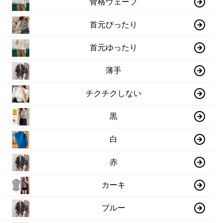
骨格ウェーブ
首元ぴったり
首元ゆったり
薄手
チクチクしない
黒
白
赤
カーキ
ブルー