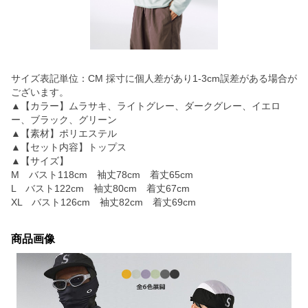
サイズ表記単位：CM 採寸に個人差があり1-3cm誤差がある場合が
ございます。
▲【カラー】ムラサキ、ライトグレー、ダークグレー、イエロ
ー、ブラック、グリーン
▲【素材】ポリエステル
▲【セット内容】トップス
▲【サイズ】
M バスト118cm 袖丈78cm 着丈65cm
L バスト122cm 袖丈80cm 着丈67cm
XL バスト126cm 袖丈82cm 着丈69cm
商品画像