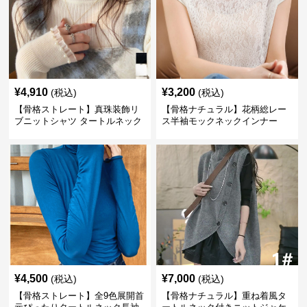
¥
4,910
¥
3,200
(税込)
(税込)
【骨格ストレート】真珠装飾リ
【骨格ナチュラル】花柄総レー
ブニットシャツ タートルネック
ス半袖モックネックインナー
長袖春秋冬
¥
4,500
¥
7,000
(税込)
(税込)
【骨格ストレート】全9色展開首
【骨格ナチュラル】重ね着風タ