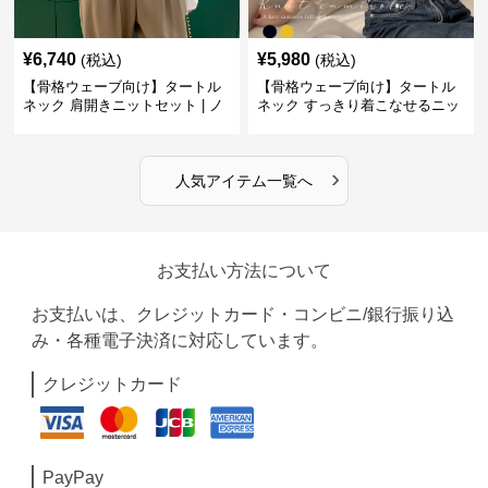
¥
6,740
¥
5,980
(税込)
(税込)
【骨格ウェーブ向け】タートル
【骨格ウェーブ向け】タートル
ネック 肩開きニットセット | ノ
ネック すっきり着こなせるニッ
ースリーブカーディガン
トインナー｜ミニマルトップス
›
人気アイテム一覧へ
お支払い方法について
お支払いは、クレジットカード・コンビニ/銀行振り込
み・各種電子決済に対応しています。
クレジットカード
PayPay