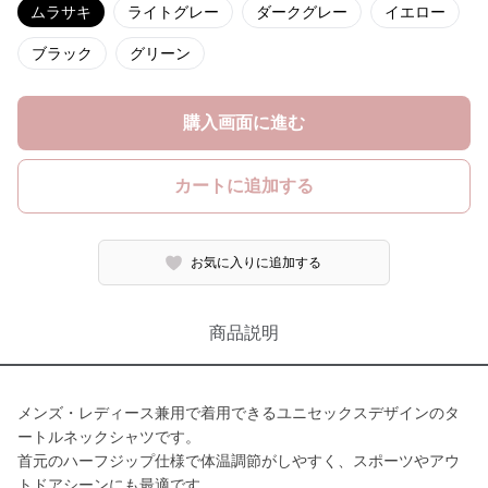
ムラサキ
ライトグレー
ダークグレー
イエロー
ブラック
グリーン
購入画面に進む
カートに追加する
お気に入りに追加する
商品説明
メンズ・レディース兼用で着用できるユニセックスデザインのタ
ートルネックシャツです。
首元のハーフジップ仕様で体温調節がしやすく、スポーツやアウ
トドアシーンにも最適です。