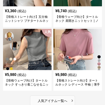
¥
3,360
¥
6,740
(税込)
(税込)
【骨格ストレート向け】五分袖
【骨格ウェーブ向け】タートル
ニットシャツ プチタートルネッ
ネック 肩開きニットセット | ノ
ク オフィスカジュアル
ースリーブカーディガン
人気
¥
5,980
¥
6,980
(税込)
(税込)
【骨格ウェーブ向け】タートル
【骨格ストレート向け】タート
ネック すっきり着こなせるニッ
ルネック レディース 半袖｜薄手
トインナー｜ミニマルトップス
春夏ハイネックシャツ
›
人気アイテム一覧へ