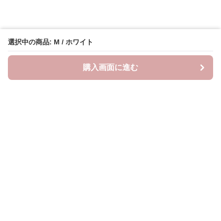
選択中の商品: M / ホワイト
購入画面に進む
neckty＋
について