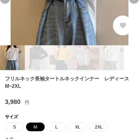
Previous slide
Ne
フリルネック長袖タートルネックインナー レディース
M~2XL
3,980
円
サイズ
S
M
L
XL
2XL