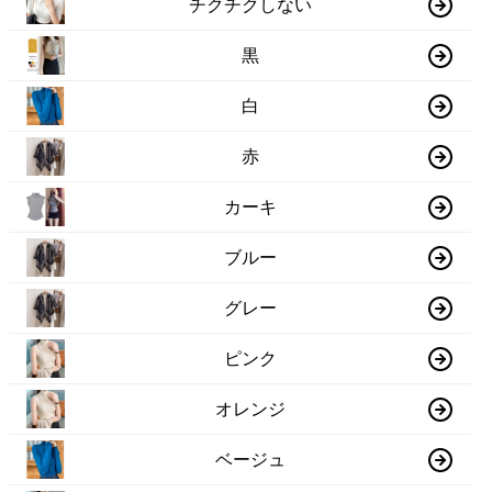
チクチクしない
黒
白
赤
カーキ
ブルー
グレー
ピンク
オレンジ
ベージュ