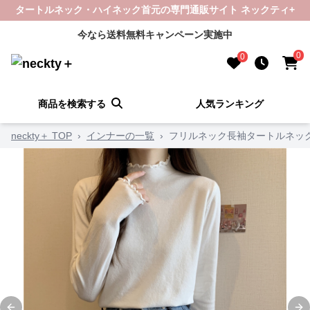
タートルネック・ハイネック首元の専門通販サイト ネックティ+
今なら送料無料キャンペーン実施中
0
0
商品を検索する
人気ランキング
neckty＋ TOP
›
インナーの一覧
›
フリルネック長袖タートルネック