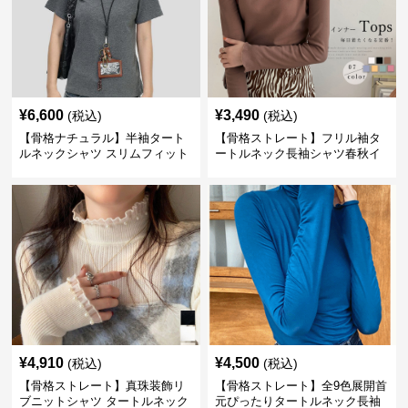
¥
6,600
¥
3,490
(税込)
(税込)
【骨格ナチュラル】半袖タート
【骨格ストレート】フリル袖タ
ルネックシャツ スリムフィット
ートルネック長袖シャツ春秋イ
カジュアル S〜XL
ンナー
¥
4,910
¥
4,500
(税込)
(税込)
【骨格ストレート】真珠装飾リ
【骨格ストレート】全9色展開首
ブニットシャツ タートルネック
元ぴったりタートルネック長袖