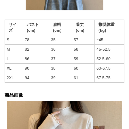
サイ
バスト
肩幅
着丈
推奨体重
ズ
(cm)
(cm)
(cm)
(kg)
S
78
35
57
~45
M
82
36
58
45-52.5
L
86
37
59
52.5-60
XL
90
38
60
60-67.5
2XL
94
39
61
67.5-75
商品画像