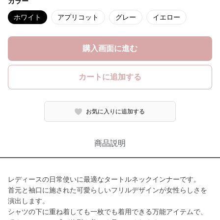
カラー
ホワイト
アプリコット
グレー
イエロー
購入画面に進む
カートに追加する
お気に入りに追加する
商品説明
レディースの日常使いに最適なタートルネックインナーです。
首元と袖口に施された可愛らしいフリルデザインが女性らしさを
演出します。
シャツの下に重ね着しても一枚でも着用できる万能アイテムで、