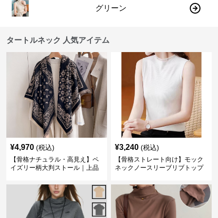
グリーン
タートルネック 人気アイテム
¥
4,970
¥
3,240
(税込)
(税込)
【骨格ナチュラル・高見え】ペ
【骨格ストレート向け】モック
イズリー柄大判ストール｜上品
ネックノースリーブリブトップ
フリンジネックウォーマー6色
ス｜細見えタートル風デザイン