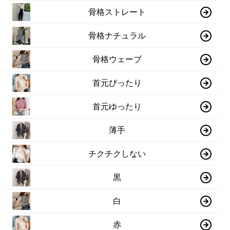
骨格ストレート
骨格ナチュラル
骨格ウェーブ
首元ぴったり
首元ゆったり
薄手
チクチクしない
黒
白
赤