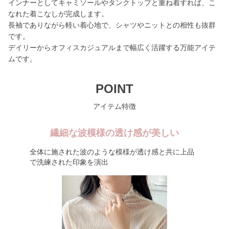
インナーとしてキャミソールやタンクトップと重ね着すれば、こ
なれた着こなしが完成します。
長袖でありながら軽い着心地で、シャツやニットとの相性も抜群
です。
デイリーからオフィスカジュアルまで幅広く活躍する万能アイテ
ムです。
POINT
アイテム特徴
繊細な波模様の透け感が美しい
全体に施された波のような模様が透け感と共に上品
で洗練された印象を演出