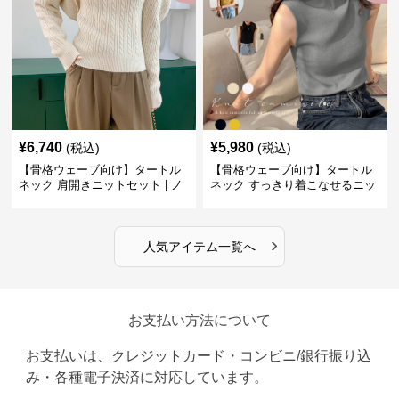
¥
6,740
¥
5,980
(税込)
(税込)
【骨格ウェーブ向け】タートル
【骨格ウェーブ向け】タートル
ネック 肩開きニットセット | ノ
ネック すっきり着こなせるニッ
ースリーブカーディガン
トインナー｜ミニマルトップス
›
人気アイテム一覧へ
お支払い方法について
お支払いは、クレジットカード・コンビニ/銀行振り込
み・各種電子決済に対応しています。