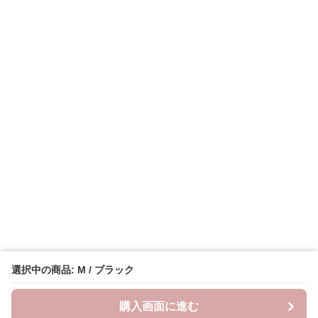
選択中の商品: M / ブラック
購入画面に進む