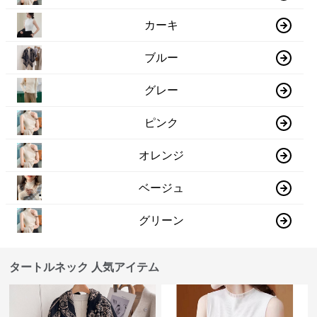
カーキ
ブルー
グレー
ピンク
オレンジ
ベージュ
グリーン
タートルネック 人気アイテム