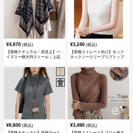
¥
4,970
¥
3,240
(税込)
(税込)
【骨格ナチュラル・高見え】ペ
【骨格ストレート向け】モック
イズリー柄大判ストール｜上品
ネックノースリーブリブトップ
フリンジネックウォーマー6色
ス｜細見えタートル風デザイン
¥
6,600
¥
3,490
(税込)
(税込)
【骨格ナチュラル】半袖タート
【骨格ストレート】フリル袖タ