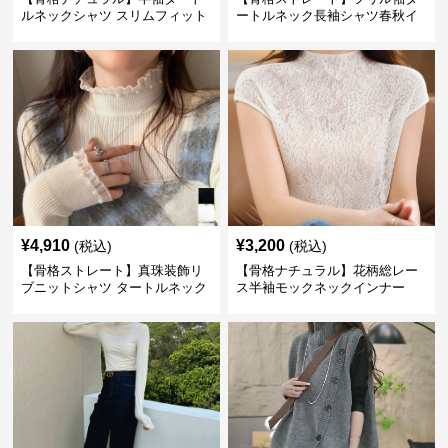
ルネックシャツ スリムフィット
ートルネック長袖シャツ春秋イ
カジュアル S〜XL
ンナー
¥
4,910
¥
3,200
(税込)
(税込)
【骨格ストレート】真珠装飾リ
【骨格ナチュラル】花柄総レー
ブニットシャツ タートルネック
ス半袖モックネックインナー
長袖春秋冬