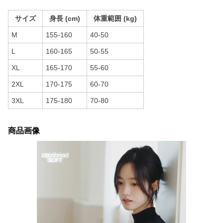
サイズ
身長 (cm)
体重範囲 (kg)
M
155-160
40-50
L
160-165
50-55
XL
165-170
55-60
2XL
170-175
60-70
3XL
175-180
70-80
商品画像