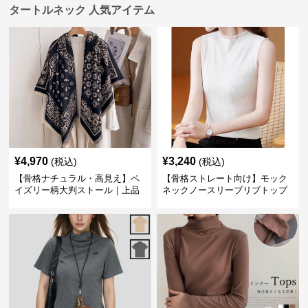
タートルネック 人気アイテム
¥
4,970
¥
3,240
(税込)
(税込)
【骨格ナチュラル・高見え】ペ
【骨格ストレート向け】モック
イズリー柄大判ストール｜上品
ネックノースリーブリブトップ
フリンジネックウォーマー6色
ス｜細見えタートル風デザイン