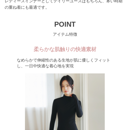
レディースインナーとしてデイリーユースはもちろん、寒い時期
の重ね着にも最適です。
POINT
アイテム特徴
柔らかな肌触りの快適素材
なめらかで伸縮性のある生地が肌に優しくフィット
し、一日中快適な着心地を実現