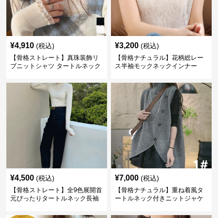
¥
4,910
¥
3,200
(税込)
(税込)
【骨格ストレート】真珠装飾リ
【骨格ナチュラル】花柄総レー
ブニットシャツ タートルネック
ス半袖モックネックインナー
長袖春秋冬
¥
4,500
¥
7,000
(税込)
(税込)
【骨格ストレート】全9色展開首
【骨格ナチュラル】重ね着風タ
元ぴったりタートルネック長袖
ートルネック付きニットジャケ
インナー
ット レディース