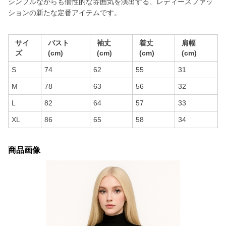
シンプルながらも個性的な雰囲気を演出する、レディースファッ
ションの新たな定番アイテムです。
サイ
バスト
袖丈
着丈
肩幅
ズ
(cm)
(cm)
(cm)
(cm)
S
74
62
55
31
M
78
63
56
32
L
82
64
57
33
XL
86
65
58
34
商品画像