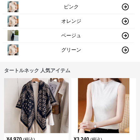
ピンク
オレンジ
ベージュ
グリーン
タートルネック 人気アイテム
¥
4,970
¥
3,240
(税込)
(税込)