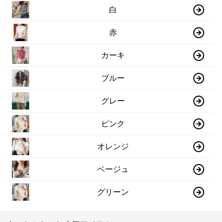
白
赤
カーキ
ブルー
グレー
ピンク
オレンジ
ベージュ
グリーン