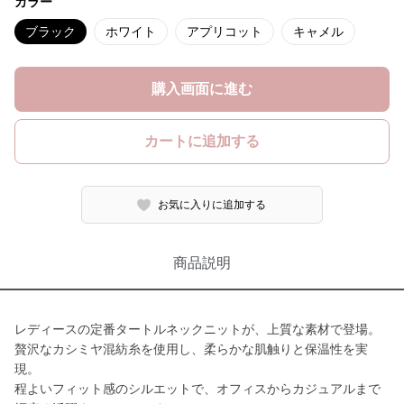
カラー
ブラック
ホワイト
アプリコット
キャメル
購入画面に進む
カートに追加する
お気に入りに追加する
商品説明
レディースの定番タートルネックニットが、上質な素材で登場。
贅沢なカシミヤ混紡糸を使用し、柔らかな肌触りと保温性を実
現。
程よいフィット感のシルエットで、オフィスからカジュアルまで