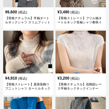
¥
6,600
¥
3,490
(税込)
(税込)
【骨格ナチュラル】半袖タート
【骨格ストレート】フリル袖タ
ルネックシャツ スリムフィット
ートルネック長袖シャツ春秋イ
カジュアル S〜XL
ンナー
¥
4,910
¥
3,200
(税込)
(税込)
【骨格ストレート】真珠装飾リ
【骨格ナチュラル】花柄総レー
ブニットシャツ タートルネック
ス半袖モックネックインナー
長袖春秋冬