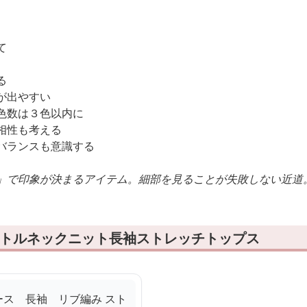
て
る
が出やすい
色数は３色以内に
相性も考える
バランスも意識する
」で印象が決まるアイテム。細部を見ることが失敗しない近道
ートルネックニット長袖ストレッチトップス