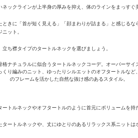
いネックラインが上半身の厚みを抑え、体のラインをまっすぐ
たときに「首が短く見える」「顔まわりが詰まる」と感じるな
ジニット。
、立ち襟タイプのタートルネックを選びましょう。
タートルネックやオフタートルのように首元にボリュームを持
たタートルネックや、丈にゆとりのあるリラックス系ニットは