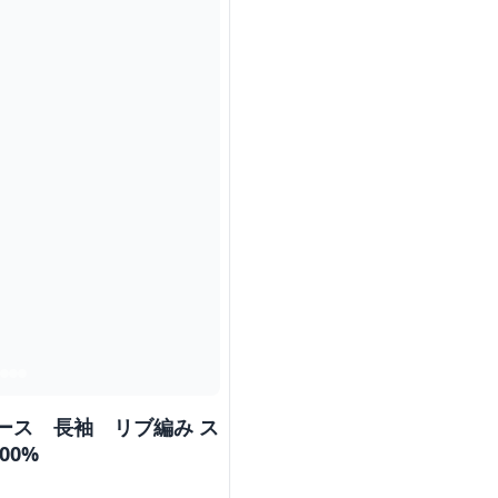
ース 長袖 リブ編み ス
00%