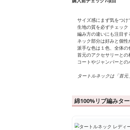
購入前チェック7項目
サイズ感にまず気をつけ
生地の質を必ずチェック
編み方の違いにも注目す
ネック部分は好みと個性
派手な色は１色、全体の
首元のアクセサリーとの
コートやジャンパーとの
タートルネックは「首元
綿100%リブ編みタ