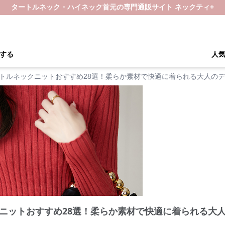
タートルネック・ハイネック首元の専門通販サイト ネックティ+
する
人
トルネックニットおすすめ28選！柔らか素材で快適に着られる大人の
ニットおすすめ28選！柔らか素材で快適に着られる大