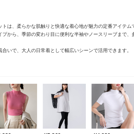
ットは、柔らかな肌触りと快適な着心地が魅力の定番アイテム
イプから、季節の変わり目に便利な半袖やノースリーブまで、
風合いで、大人の日常着として幅広いシーンで活用できます。