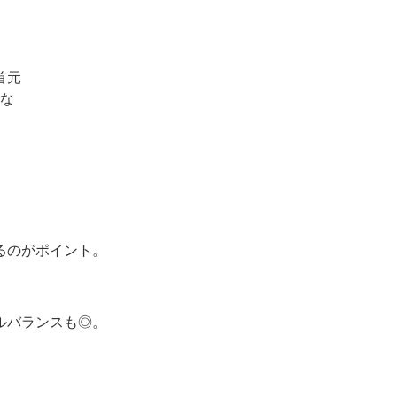
るのがポイント。
ルバランスも◎。