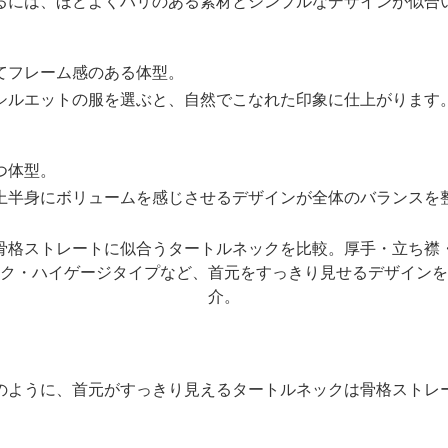
るには、ほどよくハリのある素材とシンプルなデザインが似合
てフレーム感のある体型。
シルエットの服を選ぶと、自然でこなれた印象に仕上がります
つ体型。
上半身にボリュームを感じさせるデザインが全体のバランスを
のように、首元がすっきり見えるタートルネックは骨格ストレ