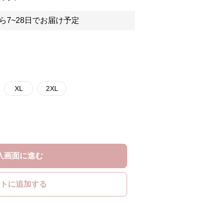
ら7~28日でお届け予定
XL
2XL
入画面に進む
トに追加する