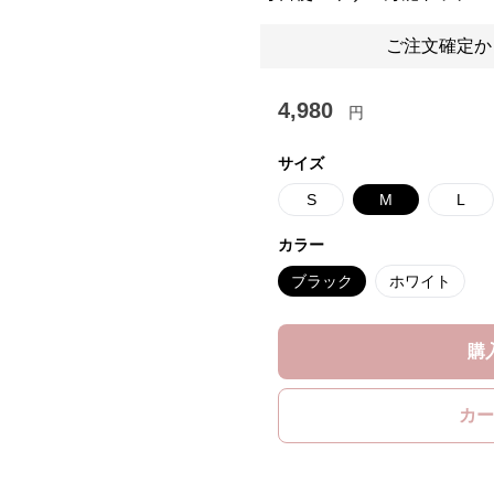
ご注文確定か
4,980
円
サイズ
S
M
L
カラー
ブラック
ホワイト
購
カー