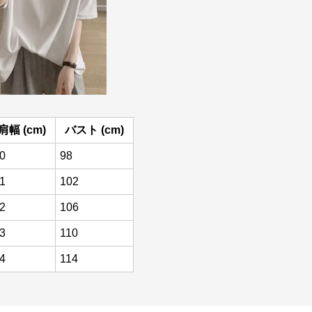
肩幅 (cm)
バスト (cm)
0
98
1
102
2
106
3
110
4
114