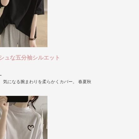
シュな五分袖シルエット
ー
 気になる腕まわりを柔らかくカバー。 春夏秋