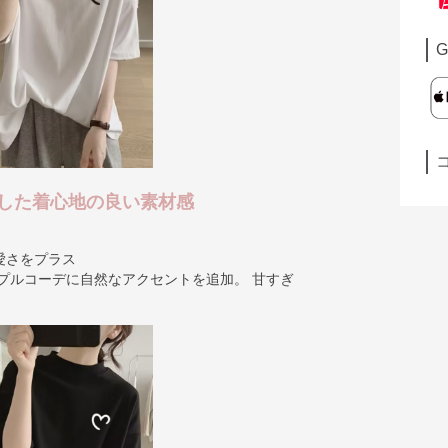
G
した着心地の良い素材感
愛さをプラス
プルコーデに自然なアクセントを追加。 甘すぎ
。