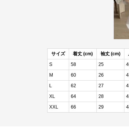
サイズ
着丈 (cm)
袖丈 (cm)
S
58
25
4
M
60
26
4
L
62
27
4
XL
64
28
4
XXL
66
29
4