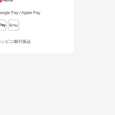
oogle Pay / Apple Pay
コンビニ/銀行振込