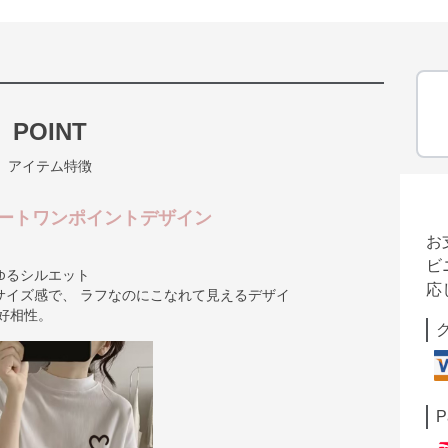
POINT
アイテム特徴
ートワンポイントデザイン
お
ビ
ゆるシルエット
応
サイズ感で、 ラフなのにこなれて見えるデザイ
好相性。
P