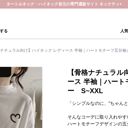
タートルネック・ハイネック首元の専門通販サイト ネックティ+
する
人
ナチュラル向け】ハイネック レディース 半袖｜ハートモチーフ五分袖カ
【骨格ナチュラル
ース 半袖｜ハー
ー S~XXL
「シンプルなのに、“ちゃんと
そんなコーデに取り入れやす
ハートモチーフデザインの五