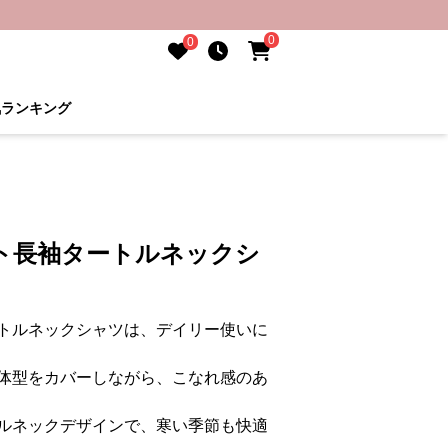
0
0
気ランキング
ト長袖タートルネックシ
トルネックシャツは、デイリー使いに
体型をカバーしながら、こなれ感のあ
ルネックデザインで、寒い季節も快適