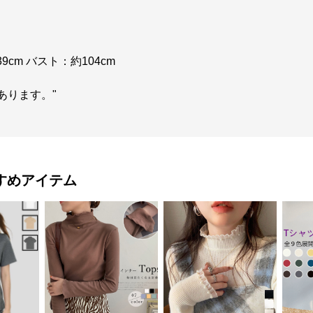
9cm バスト：約104cm
あります。"
すめアイテム