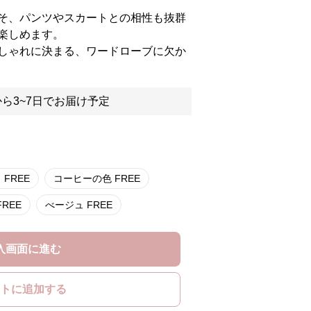
そ、パンツやスカートとの相性も抜群
楽しめます。
しゃれに決まる、ワードローブに欠か
ら3~7日でお届け予定
ブラック FREE
コーヒーの色 FREE
ーキ FREE
べージュ FREE
入画面に進む
トに追加する