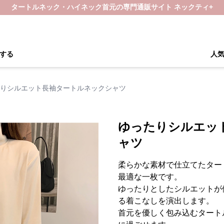
タートルネック・ハイネック首元の専門通販サイト ネックティ+
する
人
りシルエット長袖タートルネックシャツ
ゆったりシルエッ
ャツ
柔らかな素材で仕立てたター
最適な一枚です。
ゆったりとしたシルエットが
る着こなしを演出します。
首元を優しく包み込むタート