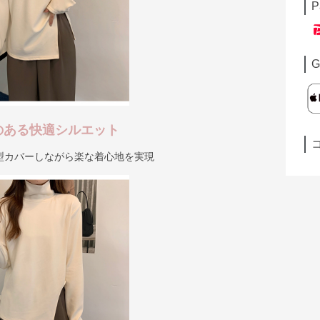
P
G
のある快適シルエット
型カバーしながら楽な着心地を実現