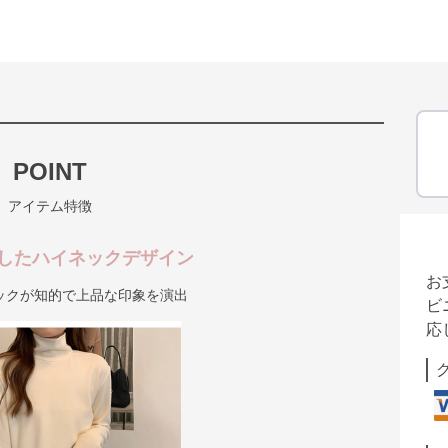
POINT
アイテム特徴
したハイネックデザイン
お
ックが知的で上品な印象を演出
ビ
応