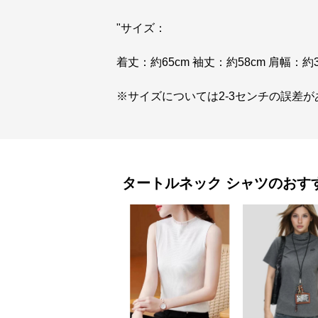
"サイズ：
着丈：約65cm 袖丈：約58cm 肩幅：約3
※サイズについては2-3センチの誤差が
タートルネック
シャツ
のおす