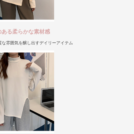
のある柔らかな素材感
質な雰囲気を醸し出すデイリーアイテム