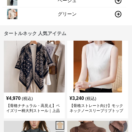
ベージュ
グリーン
タートルネック 人気アイテム
¥
4,970
¥
3,240
(税込)
(税込)
【骨格ナチュラル・高見え】ペ
【骨格ストレート向け】モック
イズリー柄大判ストール｜上品
ネックノースリーブリブトップ
フリンジネックウォーマー6色
ス｜細見えタートル風デザイン