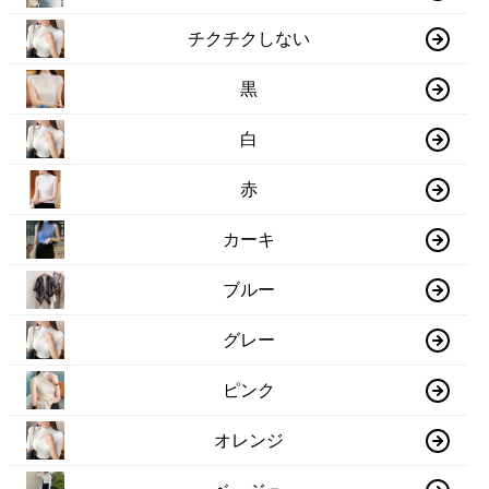
チクチクしない
黒
白
赤
カーキ
ブルー
グレー
ピンク
オレンジ