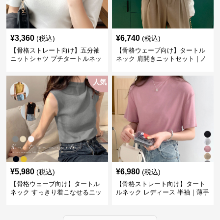
¥
3,360
¥
6,740
(税込)
(税込)
【骨格ストレート向け】五分袖
【骨格ウェーブ向け】タートル
ニットシャツ プチタートルネッ
ネック 肩開きニットセット | ノ
ク オフィスカジュアル
ースリーブカーディガン
人気
¥
5,980
¥
6,980
(税込)
(税込)
【骨格ウェーブ向け】タートル
【骨格ストレート向け】タート
ネック すっきり着こなせるニッ
ルネック レディース 半袖｜薄手
トインナー｜ミニマルトップス
春夏ハイネックシャツ