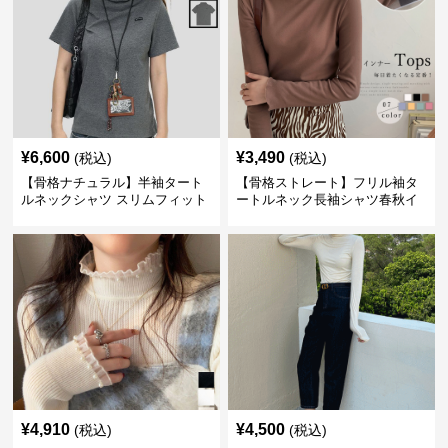
¥
6,600
¥
3,490
(税込)
(税込)
【骨格ナチュラル】半袖タート
【骨格ストレート】フリル袖タ
ルネックシャツ スリムフィット
ートルネック長袖シャツ春秋イ
カジュアル S〜XL
ンナー
¥
4,910
¥
4,500
(税込)
(税込)