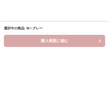
選択中の商品: M / グレー
購入画面に進む
neckty＋
について