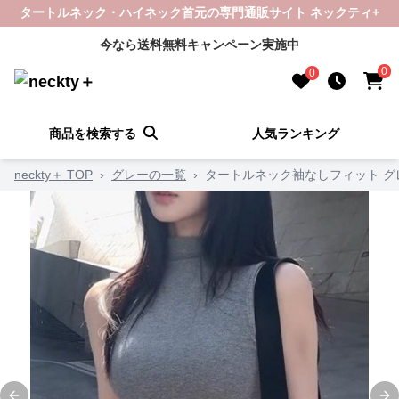
タートルネック・ハイネック首元の専門通販サイト ネックティ+
今なら送料無料キャンペーン実施中
0
0
商品を検索する
人気ランキング
neckty＋ TOP
›
グレーの一覧
›
タートルネック袖なしフィット グ