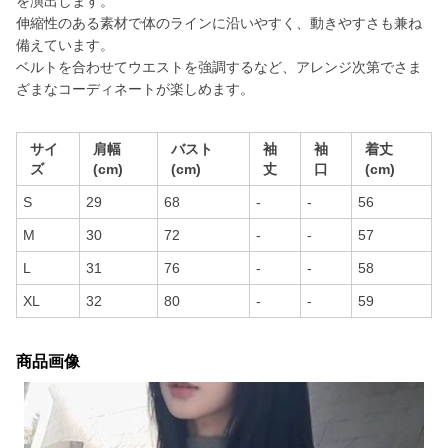
を演出します。
伸縮性のある素材で体のラインに沿いやすく、動きやすさも兼ね
備えています。
ベルトを合わせてウエストを強調するなど、アレンジ次第でさま
ざまなコーディネートが楽しめます。
サイ
肩幅
バスト
袖
袖
着丈
ズ
(cm)
(cm)
丈
口
(cm)
S
29
68
-
-
56
M
30
72
-
-
57
L
31
76
-
-
58
XL
32
80
-
-
59
商品画像