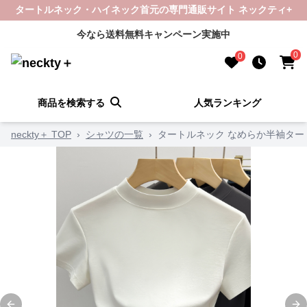
タートルネック・ハイネック首元の専門通販サイト ネックティ+
今なら送料無料キャンペーン実施中
0
0
商品を検索する
人気ランキング
neckty＋ TOP
›
シャツの一覧
›
タートルネック なめらか半袖タート