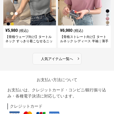
¥
5,980
¥
6,980
(税込)
(税込)
【骨格ウェーブ向け】タートル
【骨格ストレート向け】タート
ネック すっきり着こなせるニッ
ルネック レディース 半袖｜薄手
トインナー｜ミニマルトップス
春夏ハイネックシャツ
›
人気アイテム一覧へ
お支払い方法について
お支払いは、クレジットカード・コンビニ/銀行振り込
み・各種電子決済に対応しています。
クレジットカード