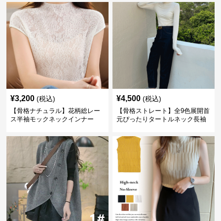
¥
3,200
¥
4,500
(税込)
(税込)
【骨格ナチュラル】花柄総レー
【骨格ストレート】全9色展開首
ス半袖モックネックインナー
元ぴったりタートルネック長袖
インナー