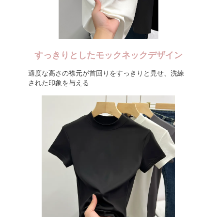
すっきりとしたモックネックデザイン
適度な高さの襟元が首回りをすっきりと見せ、洗練
された印象を与える