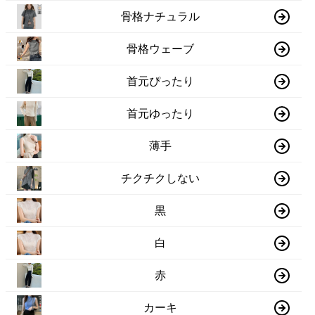
骨格ナチュラル
骨格ウェーブ
首元ぴったり
首元ゆったり
薄手
チクチクしない
黒
白
赤
カーキ