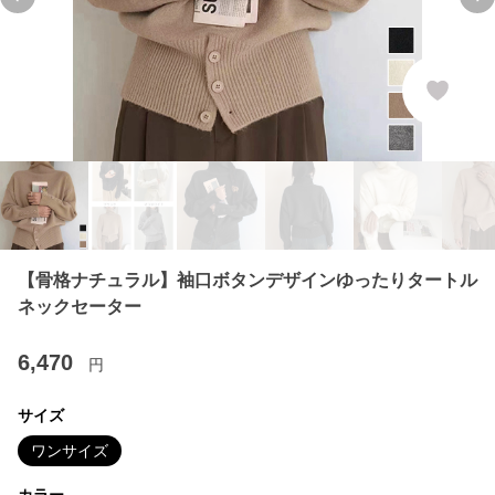
Previous slide
Ne
【骨格ナチュラル】袖口ボタンデザインゆったりタートル
ネックセーター
6,470
円
サイズ
ワンサイズ