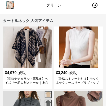
グリーン
タートルネック 人気アイテム
¥
4,970
¥
3,240
(税込)
(税込)
【骨格ナチュラル・高見え】ペ
【骨格ストレート向け】モック
イズリー柄大判ストール｜上品
ネックノースリーブリブトップ
フリンジネックウォーマー6色
ス｜細見えタートル風デザイン