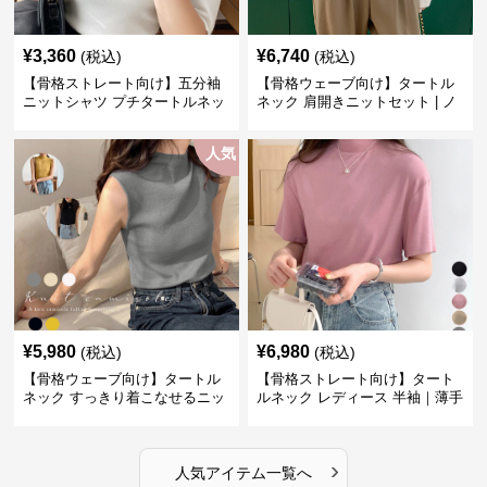
¥
3,360
¥
6,740
(税込)
(税込)
【骨格ストレート向け】五分袖
【骨格ウェーブ向け】タートル
ニットシャツ プチタートルネッ
ネック 肩開きニットセット | ノ
ク オフィスカジュアル
ースリーブカーディガン
人気
¥
5,980
¥
6,980
(税込)
(税込)
【骨格ウェーブ向け】タートル
【骨格ストレート向け】タート
ネック すっきり着こなせるニッ
ルネック レディース 半袖｜薄手
トインナー｜ミニマルトップス
春夏ハイネックシャツ
›
人気アイテム一覧へ