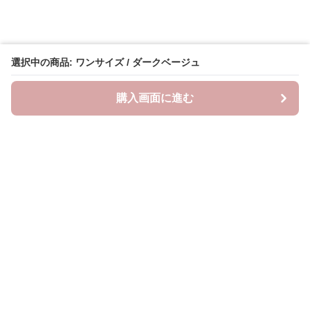
選択中の商品: ワンサイズ / ダークベージュ
購入画面に進む
neckty＋
について