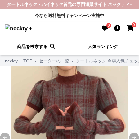
タートルネック・ハイネック首元の専門通販サイト ネックティ+
今なら送料無料キャンペーン実施中
0
0
商品を検索する
人気ランキング
neckty＋ TOP
›
セーターの一覧
›
タートルネック 今季人気チェ