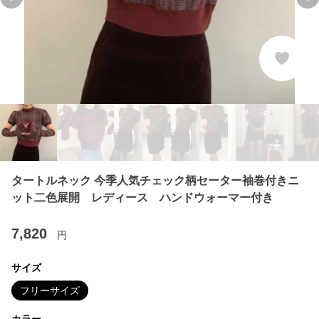
Previous slide
Ne
タートルネック 今季人気チェック柄セーター袖巻付きニ
ット二色展開 レディース ハンドウォーマー付き
7,820
円
サイズ
フリーサイズ