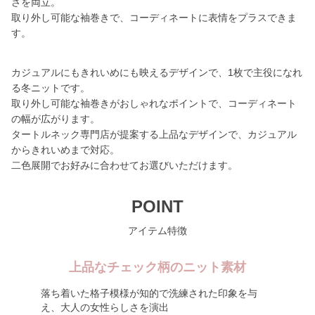
さを両立。
取り外し可能な袖巻きで、コーディネートに表情をプラスできま
す。
カジュアルにもきれいめにも映えるデザインで、1枚で主役になれ
る冬ニットです。
取り外し可能な袖巻きがおしゃれなポイントで、コーディネート
の幅が広がります。
タートルネック専門店が提案する上品なデザインで、カジュアル
からきれいめまで対応。
二色展開でお好みに合わせてお選びいただけます。
POINT
アイテム特徴
上品なチェック柄のニット素材
落ち着いた格子模様が知的で洗練された印象を与
え、大人の女性らしさを演出