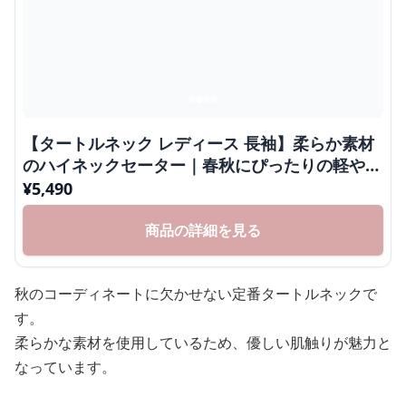
【タートルネック レディース 長袖】柔らか素材
のハイネックセーター｜春秋にぴったりの軽やか
ニット S〜XL
¥
5,490
商品の詳細を見る
秋のコーディネートに欠かせない定番タートルネックで
す。
柔らかな素材を使用しているため、優しい肌触りが魅力と
なっています。