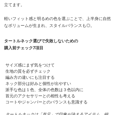
立てます。
軽いフィット感と明るめの色を選ぶことで、上半身に自然
なボリュームが生まれ、スタイルバランスも◎。
タートルネック選びで失敗しないための
購入前チェック7項目
サイズ感にまず気をつけて
生地の質を必ずチェック
編み方の違いにも注目する
ネック部分は好みと個性が出やすい
派手な色は１色、全体の色数は３色以内に
首元のアクセサリーとの相性も考える
コートやジャンパーとのバランスも意識する
タートルネックは「首元」で印象が決まるアイテム。細