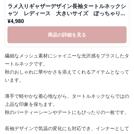
ラメ入りギャザーデザイン長袖タートルネックシ
ャツ レディース 大きいサイズ ぽっちゃり対
応 M~4XL
¥
4,980
商品の詳細を見る
繊細なメッシュ素材にシャイニーな光沢感をプラスしたタ
ートルネックです。
秋のおしゃれに華やかさを添えてくれるアイテムとなって
います。
薄手で軽やかな着心地ながら、タートルネックならではの
上品な印象を保ちます。
秋のパーティーシーンやデートにもぴったりの一枚です。
長袖デザインで気温の変化にも対応でき、インナーとして