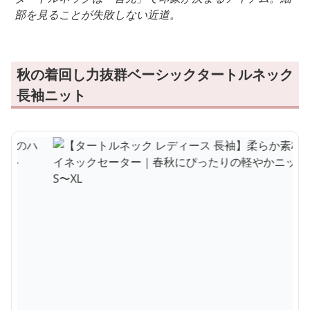
部を見ることが失敗しない近道。
秋の着回し力抜群ベーシックタートルネック
長袖ニット