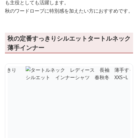
も主役としても活躍します。
秋のワードローブに特別感を加えたい方におすすめです。
秋の定番すっきりシルエットタートルネック
薄手インナー