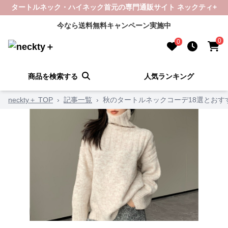
タートルネック・ハイネック首元の専門通販サイト ネックティ+
今なら送料無料キャンペーン実施中
0
0
商品を検索する
人気ランキング
neckty＋ TOP
›
記事一覧
›
秋のタートルネックコーデ18選とおす