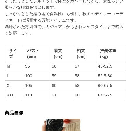
ゆったりとしたシルエットで体型をカバーしながら、女性らしい
柔らかな印象を演出します。
しっかりとした編み地で保温性にも優れ、秋冬のデイリーコーデ
ィネートに活躍する万能アイテムです。
洗練された雰囲気で、カジュアルからきれいめスタイルまで幅広
く対応します。
サイ
バスト
着丈
袖丈
推奨体重
ズ
(cm)
(cm)
(cm)
(kg)
M
95
58
57
45-52.5
L
100
59
58
52.5-60
XL
105
60
59
60-67.5
XXL
110
61
60
67.5-75
商品画像