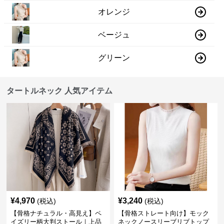
オレンジ
ベージュ
グリーン
タートルネック 人気アイテム
¥
4,970
¥
3,240
(税込)
(税込)
【骨格ナチュラル・高見え】ペ
【骨格ストレート向け】モック
イズリー柄大判ストール｜上品
ネックノースリーブリブトップ