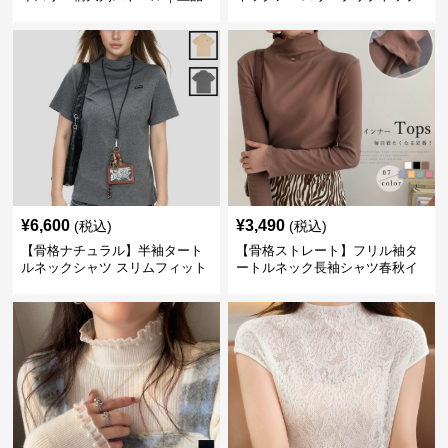
フリンジネックウォーマー6色
ス｜細見えタートル風デザイン
¥
6,600
¥
3,490
(税込)
(税込)
【骨格ナチュラル】半袖タート
【骨格ストレート】フリル袖タ
ルネックシャツ スリムフィット
ートルネック長袖シャツ春秋イ
カジュアル S〜XL
ンナー