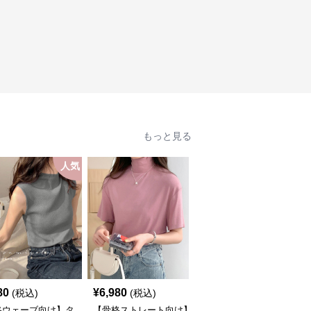
もっと見る
人気
人
80
¥
6,980
¥
4,580
(税込)
(税込)
(税込)
格ウェーブ向け】タ
【骨格ストレート向け】
【骨格ストレート・オフ