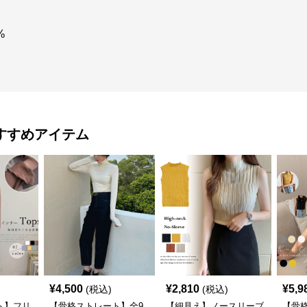
%
すすめアイテム
¥
4,500
¥
2,810
¥
5,9
(税込)
(税込)
ト】フリ
【骨格ストレート】全9
【細見え】ノースリーブ
【骨