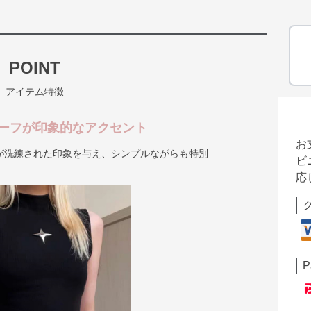
POINT
アイテム特徴
ーフが印象的なアクセント
お
が洗練された印象を与え、シンプルながらも特別
ビ
応
P