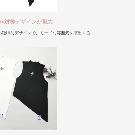
非対称デザインが魅力
い独特なデザインで、モードな雰囲気を演出する