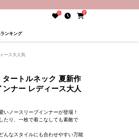
0
0
気ランキング
ディース大人気
】タートルネック 夏新作
インナー レディース大人
愛いノースリーブインナーが登場！
したり、一枚で着こなしても素敵で
どんなスタイルにも合わせやすい万能