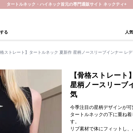
タートルネック・ハイネック首元の専門通販サイト ネックティ+
する
人
格ストレート】タートルネック 夏新作 星柄ノースリーブインナー レ
【骨格ストレート
星柄ノースリーブ
気
今季注目の星柄デザインが可
タートルネックの下に重ね着
す。
リブ素材で体にフィットし、