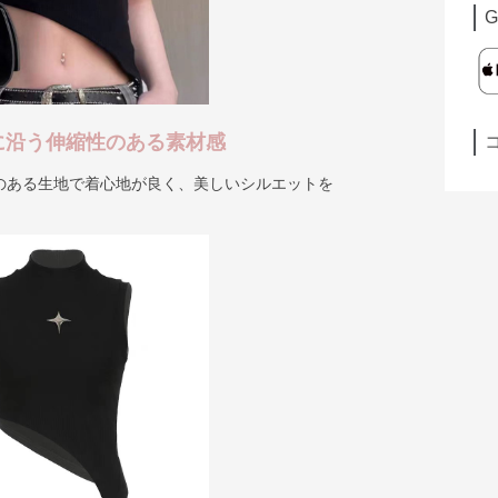
G
に沿う伸縮性のある素材感
のある生地で着心地が良く、美しいシルエットを