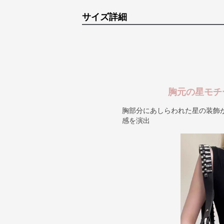
サイズ詳細
胸元の星モチ
胸部分にあしらわれた星の装飾
感を演出