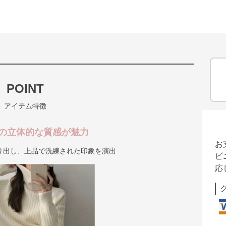
POINT
アイテム特徴
の立体的な質感が魅力
お
り出し、上品で洗練された印象を演出
ビ
応