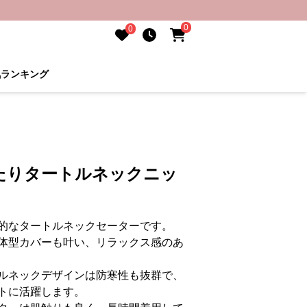
0
0
気ランキング
たりタートルネックニッ
的なタートルネックセーターです。
体型カバーも叶い、リラックス感のあ
ルネックデザインは防寒性も抜群で、
トに活躍します。