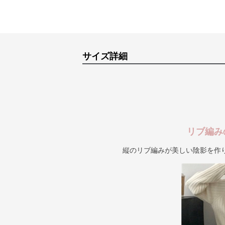
サイズ詳細
リブ編み
縦のリブ編みが美しい陰影を作