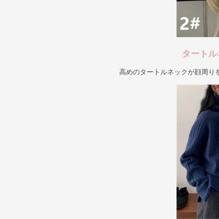
タートル
高めのタートルネックが顔周り