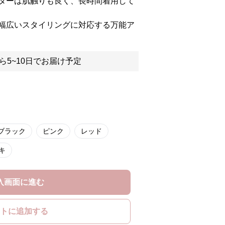
ターは肌触りも良く、長時間着用して
幅広いスタイリングに対応する万能ア
ら5~10日でお届け予定
ブラック
ピンク
レッド
キ
入画面に進む
トに追加する