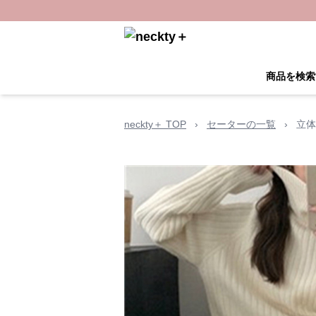
商品を検索
neckty＋ TOP
›
セーターの一覧
›
立体