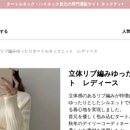
タートルネック・ハイネック首元の専門通販サイト ネックティ+
する
人
リブ編みゆったりタートルネックニット レディース
立体リブ編みゆっ
ト レディース
立体感のあるリブ編みが特徴
ゆったりとしたシルエットで
る着心地を実現しました。
首元を優しく包み込むタート
秋冬のデイリーコーディネー