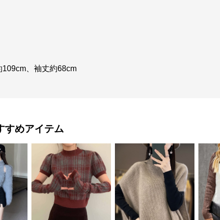
09cm、袖丈約68cm
すすめアイテム