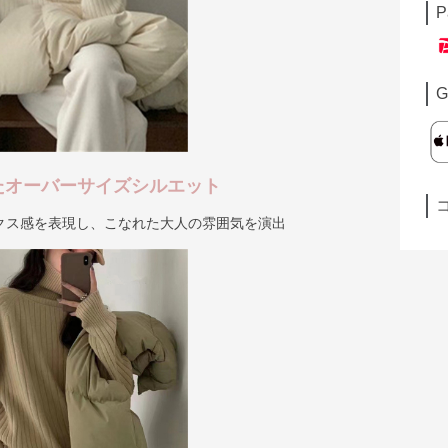
P
G
たオーバーサイズシルエット
クス感を表現し、こなれた大人の雰囲気を演出