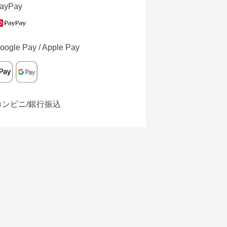
ayPay
oogle Pay / Apple Pay
コンビニ/銀行振込