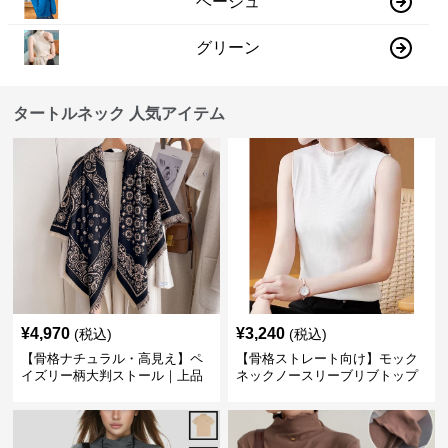
ベージュ
グリーン
タートルネック 人気アイテム
¥
4,970
¥
3,240
(税込)
(税込)
【骨格ナチュラル・高見え】ペ
【骨格ストレート向け】モック
イズリー柄大判ストール｜上品
ネックノースリーブリブトップ
フリンジネックウォーマー6色
ス｜細見えタートル風デザイン