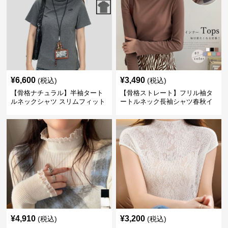
¥
6,600
¥
3,490
(税込)
(税込)
【骨格ナチュラル】半袖タート
【骨格ストレート】フリル袖タ
ルネックシャツ スリムフィット
ートルネック長袖シャツ春秋イ
カジュアル S〜XL
ンナー
¥
4,910
¥
3,200
(税込)
(税込)