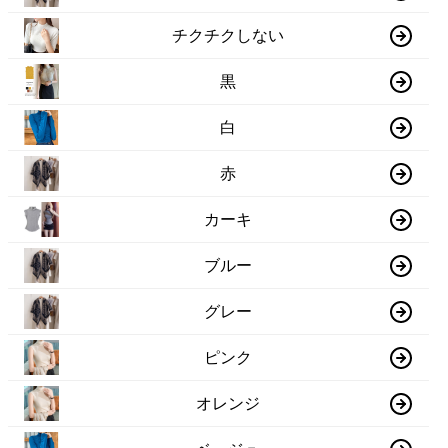
チクチクしない
黒
白
赤
カーキ
ブルー
グレー
ピンク
オレンジ