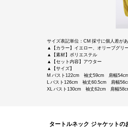
サイズ表記単位：CM 採寸に個人差があ
▲【カラー】イエロー、オリーブグリ
▲【素材】ポリエステル
▲【セット内容】アウター
▲【サイズ】
M バスト122cm 袖丈59cm 肩幅54c
L バスト126cm 袖丈60.5cm 肩幅56
XL バスト130cm 袖丈62cm 肩幅58
タートルネック
ジャケット
の