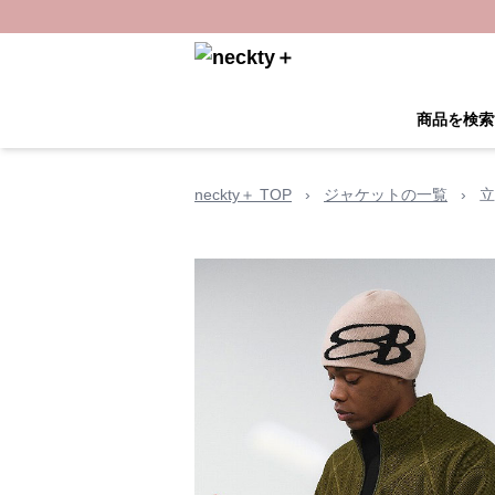
商品を検索
neckty＋ TOP
›
ジャケットの一覧
›
立