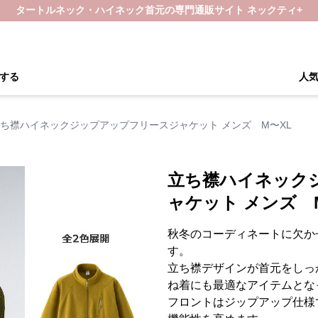
タートルネック・ハイネック首元の専門通販サイト ネックティ+
する
人
ち襟ハイネックジップアップフリースジャケット メンズ M〜XL
立ち襟ハイネック
ャケット メンズ 
秋冬のコーディネートに欠か
す。
立ち襟デザインが首元をしっ
ね着にも最適なアイテムとな
フロントはジップアップ仕様