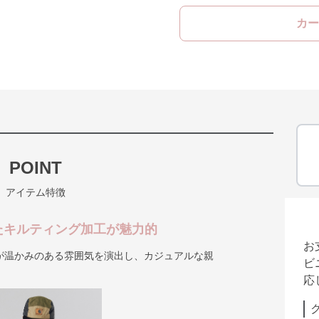
カー
POINT
アイテム特徴
たキルティング加工が魅力的
お
が温かみのある雰囲気を演出し、カジュアルな親
ビ
応