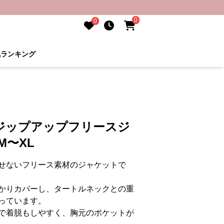
0
0
気ランキング
ジップアップフリースジ
M〜XL
せないフリース素材のジャケットで
かりカバーし、タートルネックとの重
っています。
で着脱もしやすく、胸元のポケットが