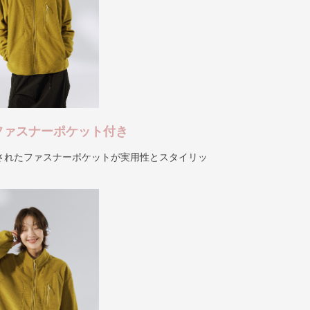
ファスナーポケット付き
されたファスナーポケットが実用性とスタイリッ