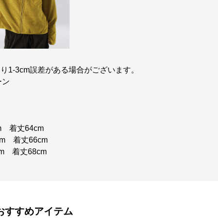
り1-3cm誤差がある場合がございます。
ーン
m 着丈64cm
cm 着丈66cm
cm 着丈68cm
おすすめアイテム