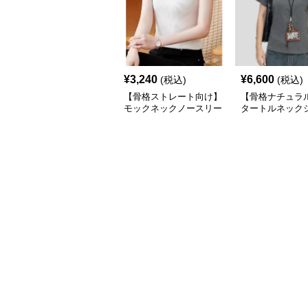
¥
3,240
¥
6,600
(税込)
(税込)
【骨格ストレート向け】
【骨格ナチュラ
モックネックノースリー
タートルネック
ブリブトップス｜細見え
スリムフィット 
タートル風デザイン
アル S〜XL