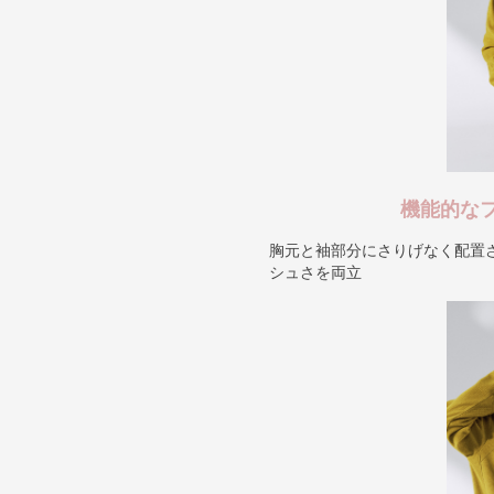
機能的な
胸元と袖部分にさりげなく配置
シュさを両立