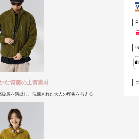
P
G
かな質感の上質素材
高級感を演出し、洗練された大人の印象を与える