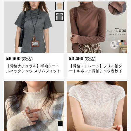
¥
6,600
¥
3,490
(税込)
(税込)
【骨格ナチュラル】半袖タート
【骨格ストレート】フリル袖タ
ルネックシャツ スリムフィット
ートルネック長袖シャツ春秋イ
カジュアル S〜XL
ンナー