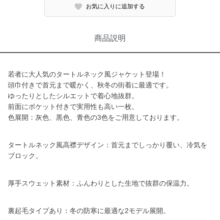
お気に入りに追加する
商品説明
若者に大人気のタートルネック風ジャケット登場！
頭巾付きで首元まで暖かく、秋冬の街着に最適です。
ゆったりとしたシルエットで着心地抜群。
前面にポケット付きで実用性も高い一枚。
色展開：灰色、黒色、青色の3色をご用意しております。
タートルネック風高襟デザイン：首元までしっかり覆い、冷気を
ブロック。
厚手スウェット素材：ふんわりとした生地で抜群の保温力。
裏起毛タイプあり：冬の防寒に最適な2モデル展開。