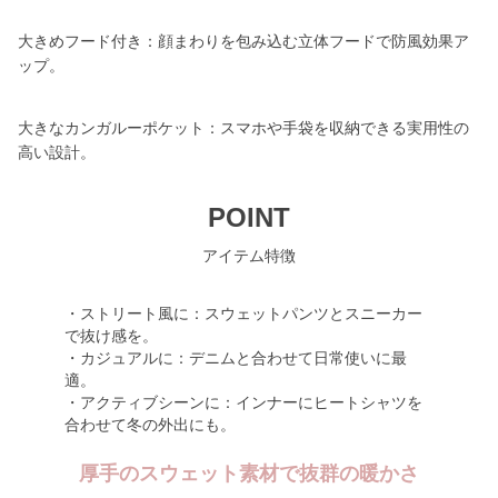
大きめフード付き：顔まわりを包み込む立体フードで防風効果ア
ップ。
大きなカンガルーポケット：スマホや手袋を収納できる実用性の
高い設計。
POINT
アイテム特徴
・ストリート風に：スウェットパンツとスニーカー
で抜け感を。
・カジュアルに：デニムと合わせて日常使いに最
適。
・アクティブシーンに：インナーにヒートシャツを
合わせて冬の外出にも。
厚手のスウェット素材で抜群の暖かさ