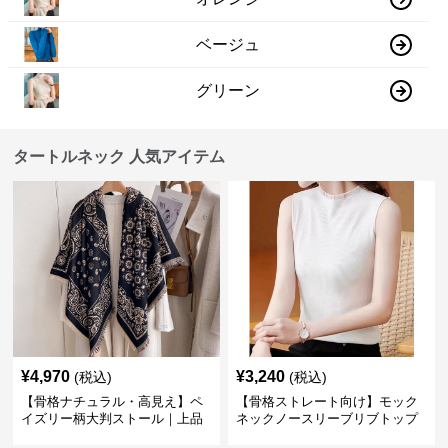
ベージュ
グリーン
タートルネック 人気アイテム
¥
4,970
¥
3,240
(税込)
(税込)
【骨格ナチュラル・高見え】ペ
【骨格ストレート向け】モック
イズリー柄大判ストール｜上品
ネックノースリーブリブトップ
フリンジネックウォーマー6色
ス｜細見えタートル風デザイン