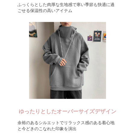
ふっくらとした肉厚な生地感で寒い季節も快適に過
ごせる保温性の高いアイテム
ゆったりとしたオーバーサイズデザイン
余裕のあるシルエットでリラックス感のある着心地
と今どきのこなれた印象を演出