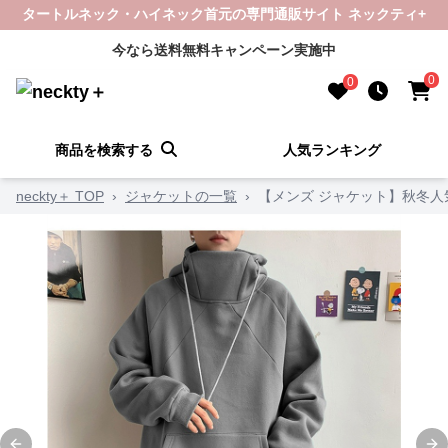
タートルネック・ハイネック首元の専門通販サイト ネックティ+
今なら送料無料キャンペーン実施中
0
0
商品を検索する
人気ランキング
neckty＋ TOP
›
ジャケットの一覧
›
【メンズ ジャケット】秋冬人気