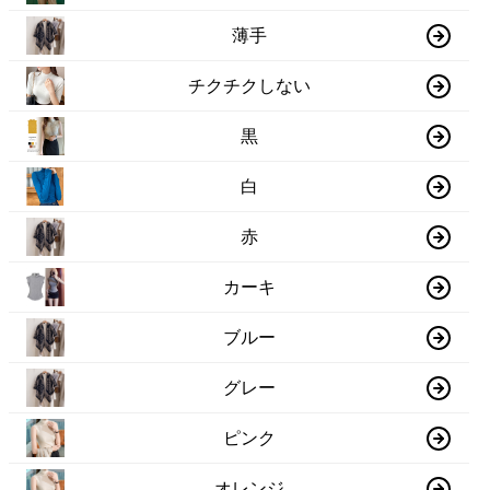
薄手
チクチクしない
黒
白
赤
カーキ
ブルー
グレー
ピンク
オレンジ