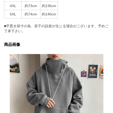
4XL
約73cm
約136cm
5XL
約74cm
約140cm
■平置き採寸の為、若干の誤差が生じる場合がございます。予めご
了承下さい。
商品画像