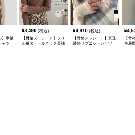
¥
3,490
¥
4,910
¥
4,5
(税込)
(税込)
ル】半袖
【骨格ストレート】フリ
【骨格ストレート】真珠
【骨
シャツ
ル袖タートルネック長袖
装飾リブニットシャツ
色展
カジュ
シャツ春秋インナー
タートルネック長袖春秋
トル
冬