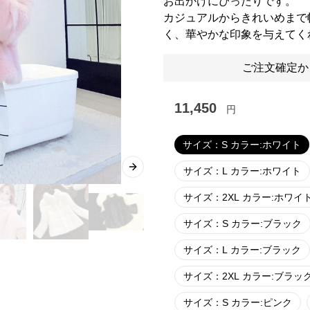
お出かけにぴったりです。
カジュアルからきれいめまで
く、華やかな印象を与えてく
ご注文確定か
11,450
円
サイズ：S カラー:ホワイト
サイズ：L カラー:ホワイト
Next slide
サイズ：2XL カラー:ホワイ
サイズ：S カラー:ブラック
サイズ：L カラー:ブラック
サイズ：2XL カラー:ブラッ
サイズ：S カラー:ピンク