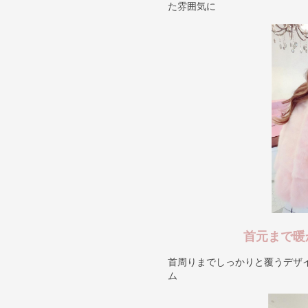
た雰囲気に
首元まで暖
首周りまでしっかりと覆うデザ
ム