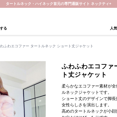
タートルネック・ハイネック首元の専門通販サイト ネックティ+
する
人
わふわエコファー タートルネック ショート丈ジャケット
ふわふわエコファー
ト丈ジャケット
柔らかなエコファー素材が全
ルネックジャケットです。
ショート丈のデザインで脚長
女性らしさを演出します。
高めのタートルネックが小顔