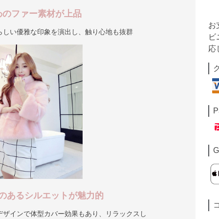
わのファー素材が上品
お
らしい優雅な印象を演出し、触り心地も抜群
ビ
応
P
G
のあるシルエットが魅力的
デザインで体型カバー効果もあり、リラックスし