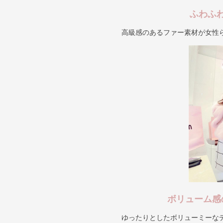
ふわふ
高級感のあるファー素材が女性
ボリューム感
ゆったりとしたボリューミーな