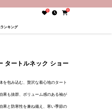
0
0
気ランキング
 タートルネック ショー
体を包み込む、贅沢な着心地のタート
効果も抜群、ボリューム感のある袖が
効果と防寒性を兼ね備え、寒い季節の