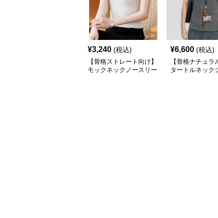
¥
3,240
¥
6,600
(税込)
(税込)
【骨格ストレート向け】
【骨格ナチュラ
モックネックノースリー
タートルネック
ブリブトップス｜細見え
スリムフィット 
タートル風デザイン
アル S〜XL