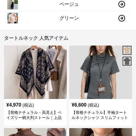
ベージュ
グリーン
タートルネック 人気アイテム
¥
4,970
¥
6,600
(税込)
(税込)
【骨格ナチュラル・高見え】ペ
【骨格ナチュラル】半袖タート
イズリー柄大判ストール｜上品
ルネックシャツ スリムフィット
フリンジネックウォーマー6色
カジュアル S〜XL