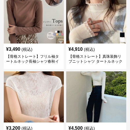
¥
3,490
¥
4,910
(税込)
(税込)
【骨格ストレート】フリル袖タ
【骨格ストレート】真珠装飾リ
ートルネック長袖シャツ春秋イ
ブニットシャツ タートルネック
ンナー
長袖春秋冬
¥
3,200
¥
4,500
(税込)
(税込)