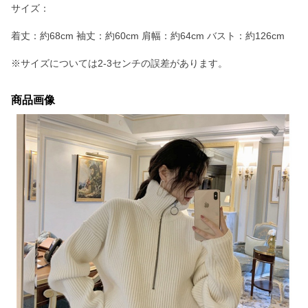
サイズ：
着丈：約68cm 袖丈：約60cm 肩幅：約64cm バスト：約126cm
※サイズについては2-3センチの誤差があります。
商品画像