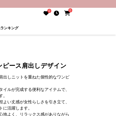
0
0
気ランキング
ンピース肩出しデザイン
肩出しニットを重ねた個性的なワンピ
タイルが完成する便利なアイテムで、
す。
程よい丈感が女性らしさを引き立て、
トに活躍します。
心地よく、リラックス感がありながら