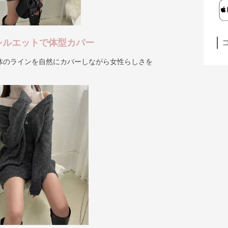
シルエットで体型カバー
体のラインを自然にカバーしながら女性らしさを