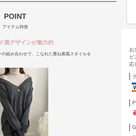
POINT
アイテム特徴
ド風デザインが魅力的
お
ーの組み合わせで、こなれた重ね着風スタイルを
ビ
応
P
G