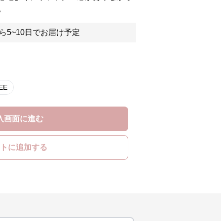
。
ら5~10日でお届け予定
FREE
入画面に進む
トに追加する