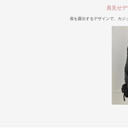
肩見せデ
肩を露出するデザインで、カジ