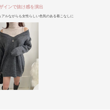
ザインで抜け感を演出
ュアルながらも女性らしい色気のある着こなしに