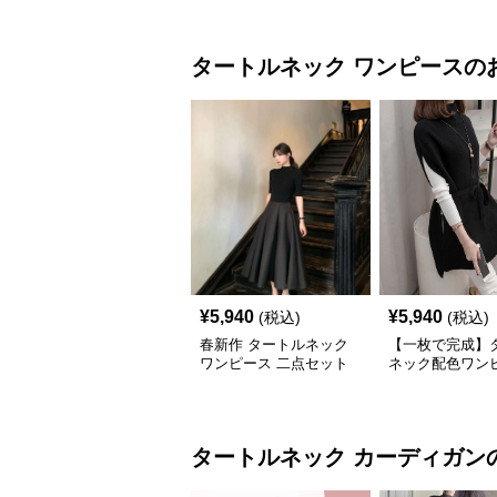
タートルネック
ワンピース
の
¥
5,940
¥
5,940
(税込)
(税込)
春新作 タートルネック
【一枚で完成】
ワンピース 二点セット
ネック配色ワン
ウエストリボン
トベスト風
タートルネック
カーディガン