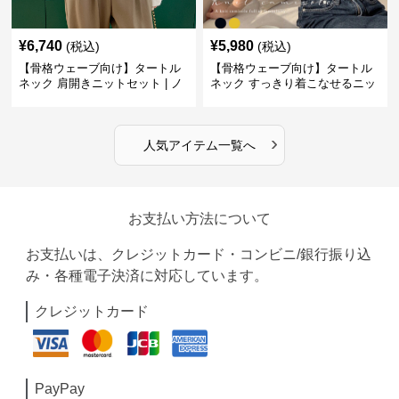
¥
6,740
¥
5,980
(税込)
(税込)
【骨格ウェーブ向け】タートル
【骨格ウェーブ向け】タートル
ネック 肩開きニットセット | ノ
ネック すっきり着こなせるニッ
ースリーブカーディガン
トインナー｜ミニマルトップス
›
人気アイテム一覧へ
お支払い方法について
お支払いは、クレジットカード・コンビニ/銀行振り込
み・各種電子決済に対応しています。
クレジットカード
PayPay