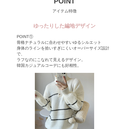
POINT
アイテム特徴
ゆったりした編地デザイン
POINT①
骨格ナチュラルに合わせやすいゆるシルエット
身体のラインを拾いすぎにくいオーバーサイズ設計
で、
ラフなのにこなれて見えるデザイン。
韓国カジュアルコーデにも好相性。