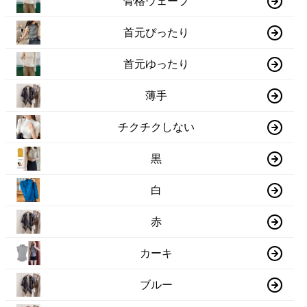
骨格ウェーブ
首元ぴったり
首元ゆったり
薄手
チクチクしない
黒
白
赤
カーキ
ブルー