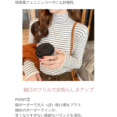
韓国風フェミニンコーデにも好相性。
袖口のフリルで女性らしさアップ
POINT③
細ボーダーで大人っぽい抜け感をプラス
細めのボーダーラインが、
甘くなりすぎない絶妙なバランスを演出。