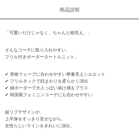
商品説明
「可愛いだけじゃなく、ちゃんと細見え。」
そんなコーデに取り入れやすい、
フリル付きボーダータートルニット。
✔ 骨格ウェーブに合わせやすい華奢見えシルエット
✔ フリルネックで顔まわりを柔らかく演出
✔ 細ボーダーで大人っぽい抜け感をプラス
✔ 韓国風フェミニンコーデにも合わせやすい
縦リブデザインが、
上半身をすっきり見せながら、
女性らしいラインをきれいに演出。