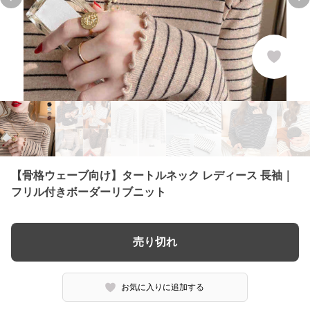
Previous slide
Ne
【骨格ウェーブ向け】タートルネック レディース 長袖｜
フリル付きボーダーリブニット
売り切れ
お気に入りに追加する