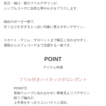
首元・袖口・裾のフリルデザインが、
シンプルコーデに自然な華やかさをプラスします。
細めのボーダー柄で、
甘くなりすぎず大人っぽい印象に整えやすいデザイン。
スカート・デニム・サロペットまで幅広く合わせやすく、
通勤からカフェコーデまで活躍する一枚です。
POINT
アイテム特徴
フリル付きハイネックがエレガント
POINT①
骨格ウェーブに合わせやすい華奢見えリブデザイン
縦リブ編みが、
上半身をすっきりコンパクトに演出。