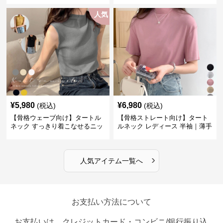
人気
¥
5,980
¥
6,980
(税込)
(税込)
【骨格ウェーブ向け】タートル
【骨格ストレート向け】タート
ネック すっきり着こなせるニッ
ルネック レディース 半袖｜薄手
トインナー｜ミニマルトップス
春夏ハイネックシャツ
›
人気アイテム一覧へ
お支払い方法について
お支払いは、クレジットカード・コンビニ/銀行振り込