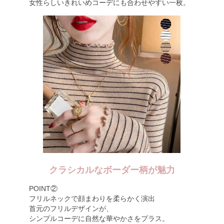
女性らしいきれいめコーデにも合わせやすい一枚。
クラシカルなボーダー柄が魅力
POINT②
フリルネックで顔まわりを柔らかく演出
首元のフリルデザインが、
シンプルコーデに自然な華やかさをプラス。