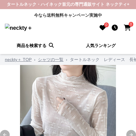
タートルネック・ハイネック首元の専門通販サイト ネックティ+
今なら送料無料キャンペーン実施中
0
0
商品を検索する
人気ランキング
neckty＋ TOP
›
シャツの一覧
›
タートルネック レディース 長