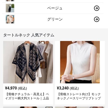
ベージュ
グリーン
タートルネック 人気アイテム
¥
4,970
¥
3,240
(税込)
(税込)
【骨格ナチュラル・高見え】ペ
【骨格ストレート向け】モック
イズリー柄大判ストール｜上品
ネックノースリーブリブトップ
フリンジネックウォーマー6色
ス｜細見えタートル風デザイン