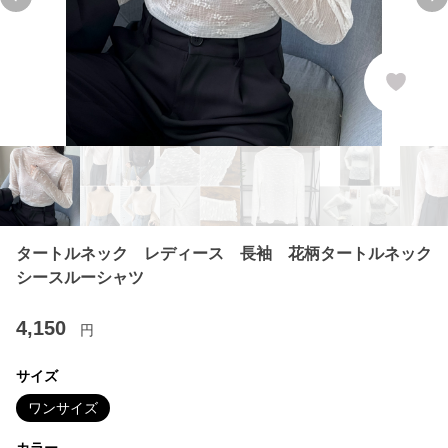
Previous slide
Ne
タートルネック レディース 長袖 花柄タートルネック
シースルーシャツ
4,150
円
サイズ
ワンサイズ