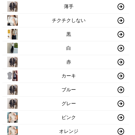
薄手
チクチクしない
黒
白
赤
カーキ
ブルー
グレー
ピンク
オレンジ