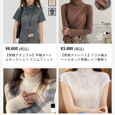
¥
6,600
¥
3,490
(税込)
(税込)
【骨格ナチュラル】半袖タート
【骨格ストレート】フリル袖タ
ルネックシャツ スリムフィット
ートルネック長袖シャツ春秋イ
カジュアル S〜XL
ンナー