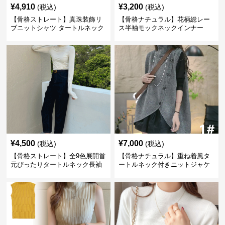
¥
4,910
¥
3,200
(税込)
(税込)
【骨格ストレート】真珠装飾リ
【骨格ナチュラル】花柄総レー
ブニットシャツ タートルネック
ス半袖モックネックインナー
長袖春秋冬
¥
4,500
¥
7,000
(税込)
(税込)
【骨格ストレート】全9色展開首
【骨格ナチュラル】重ね着風タ
元ぴったりタートルネック長袖
ートルネック付きニットジャケ
インナー
ット レディース