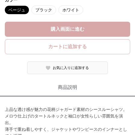
カラー
ベージュ
ブラック
ホワイト
購入画面に進む
カートに追加する
お気に入りに追加する
商品説明
上品な透け感が魅力の花柄ジャガード素材のシースルーシャツ。
メロウ仕上げのタートルネックと袖口が女性らしい雰囲気を演
出。
薄手で重ね着しやすく、ジャケットやワンピースのインナーとし