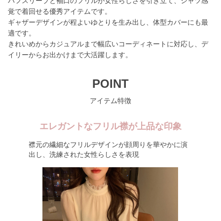
パフスリーブと袖口のフリルが女性らしさを引き立て、シャツ感
覚で着回せる優秀アイテムです。
ギャザーデザインが程よいゆとりを生み出し、体型カバーにも最
適です。
きれいめからカジュアルまで幅広いコーディネートに対応し、デ
イリーからお出かけまで大活躍します。
POINT
アイテム特徴
エレガントなフリル襟が上品な印象
襟元の繊細なフリルデザインが顔周りを華やかに演
出し、洗練された女性らしさを表現