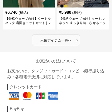
¥
6,740
¥
5,980
(税込)
(税込)
【骨格ウェーブ向け】タートル
【骨格ウェーブ向け】タートル
ネック 肩開きニットセット | ノ
ネック すっきり着こなせるニッ
ースリーブカーディガン
トインナー｜ミニマルトップス
›
人気アイテム一覧へ
お支払い方法について
お支払いは、クレジットカード・コンビニ/銀行振り込
み・各種電子決済に対応しています。
クレジットカード
PayPay