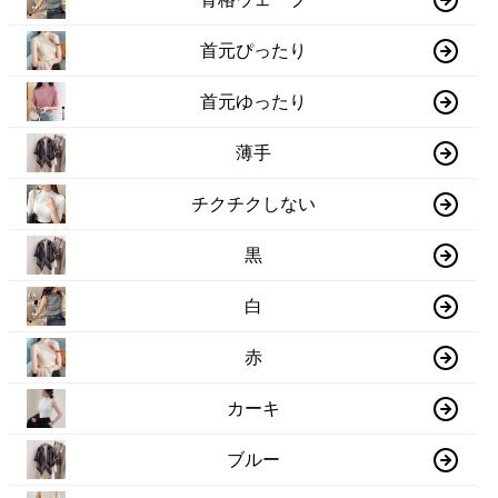
首元ぴったり
首元ゆったり
薄手
チクチクしない
黒
白
赤
カーキ
ブルー