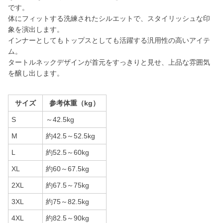
です。
体にフィットする洗練されたシルエットで、スタイリッシュな印
象を演出します。
インナーとしてもトップスとしても活躍する汎用性の高いアイテ
ム。
タートルネックデザインが首元をすっきりと見せ、上品な雰囲気
を醸し出します。
サイズ
参考体重（kg）
S
～42.5kg
M
約42.5～52.5kg
L
約52.5～60kg
XL
約60～67.5kg
2XL
約67.5～75kg
3XL
約75～82.5kg
4XL
約82.5～90kg