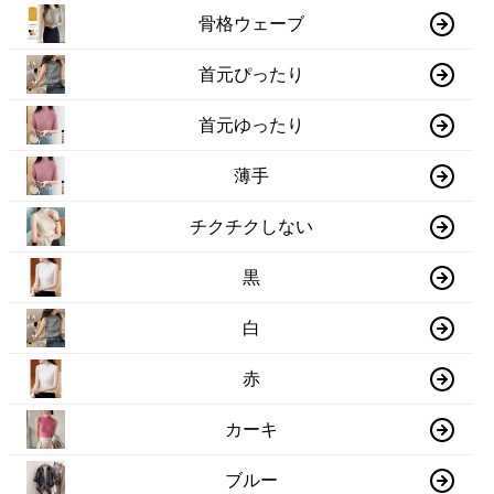
骨格ウェーブ
首元ぴったり
首元ゆったり
薄手
チクチクしない
黒
白
赤
カーキ
ブルー