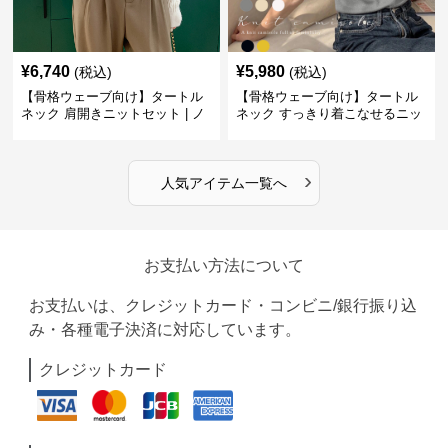
¥
6,740
¥
5,980
(税込)
(税込)
【骨格ウェーブ向け】タートル
【骨格ウェーブ向け】タートル
ネック 肩開きニットセット | ノ
ネック すっきり着こなせるニッ
ースリーブカーディガン
トインナー｜ミニマルトップス
›
人気アイテム一覧へ
お支払い方法について
お支払いは、クレジットカード・コンビニ/銀行振り込
み・各種電子決済に対応しています。
クレジットカード