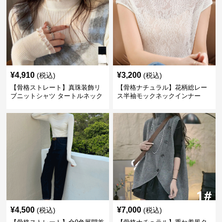
¥
4,910
¥
3,200
(税込)
(税込)
【骨格ストレート】真珠装飾リ
【骨格ナチュラル】花柄総レー
ブニットシャツ タートルネック
ス半袖モックネックインナー
長袖春秋冬
¥
4,500
¥
7,000
(税込)
(税込)