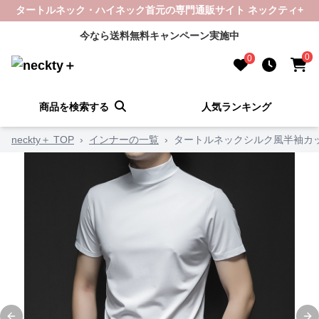
タートルネック・ハイネック首元の専門通販サイト ネックティ+
今なら送料無料キャンペーン実施中
0
0
商品を検索する
人気ランキング
neckty＋ TOP
›
インナーの一覧
›
タートルネックシルク風半袖カッ