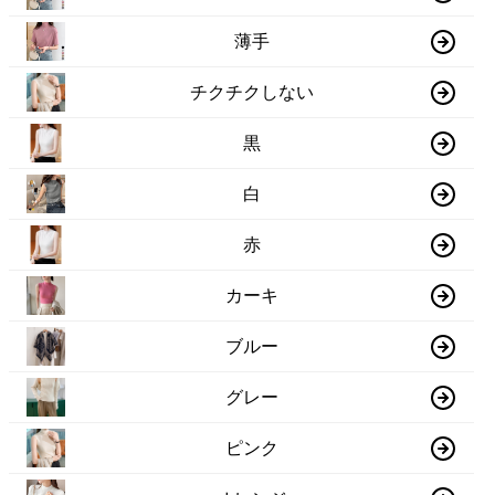
薄手
チクチクしない
黒
白
赤
カーキ
ブルー
グレー
ピンク