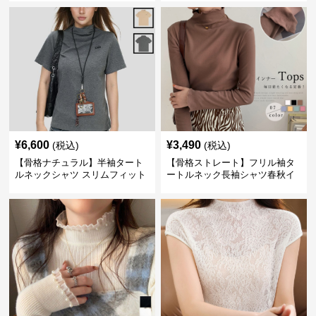
¥
6,600
¥
3,490
(税込)
(税込)
【骨格ナチュラル】半袖タート
【骨格ストレート】フリル袖タ
ルネックシャツ スリムフィット
ートルネック長袖シャツ春秋イ
カジュアル S〜XL
ンナー