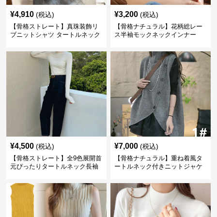
¥
4,910
¥
3,200
(税込)
(税込)
【骨格ストレート】真珠装飾リ
【骨格ナチュラル】花柄総レー
ブニットシャツ タートルネック
ス半袖モックネックインナー
長袖春秋冬
¥
4,500
¥
7,000
(税込)
(税込)
【骨格ストレート】全9色展開首
【骨格ナチュラル】重ね着風タ
元ぴったりタートルネック長袖
ートルネック付きニットジャケ
インナー
ット レディース