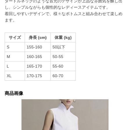
タートルネックのような首元のデザインが上品な雰囲気を醸し出
し、シンプルながらも個性的なレディースアイテムです。
着回しやすいデザインで、様々なボトムスと組み合わせて楽しめ
ます。
サイズ
身長 (cm)
体重 (kg)
S
155-160
50以下
M
160-165
50-55
L
165-170
55-60
XL
170-175
60-70
商品画像