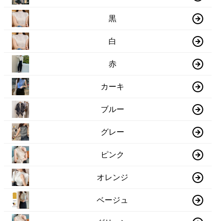
黒
白
赤
カーキ
ブルー
グレー
ピンク
オレンジ
ベージュ