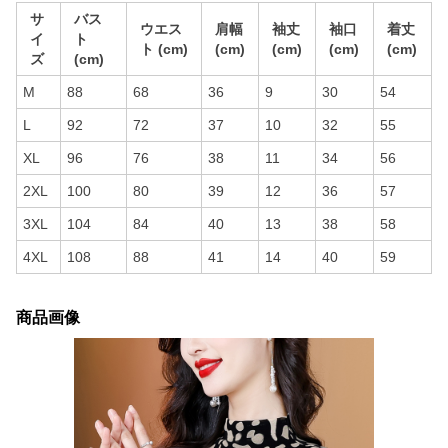
サ
バス
ウエス
肩幅
袖丈
袖口
着丈
イ
ト
ト (cm)
(cm)
(cm)
(cm)
(cm)
ズ
(cm)
M
88
68
36
9
30
54
L
92
72
37
10
32
55
XL
96
76
38
11
34
56
2XL
100
80
39
12
36
57
3XL
104
84
40
13
38
58
4XL
108
88
41
14
40
59
商品画像