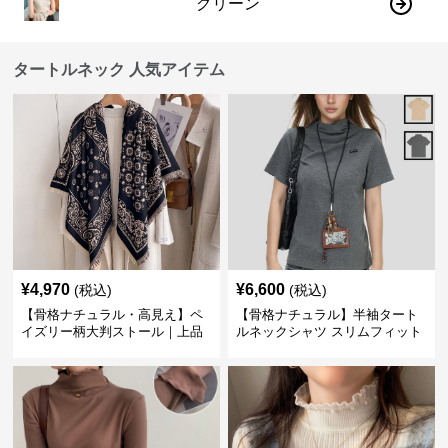
グリーン
タートルネック 人気アイテム
¥
4,970
¥
6,600
(税込)
(税込)
【骨格ナチュラル・高見え】ペ
【骨格ナチュラル】半袖タート
イズリー柄大判ストール｜上品
ルネックシャツ スリムフィット
フリンジネックウォーマー6色
カジュアル S〜XL