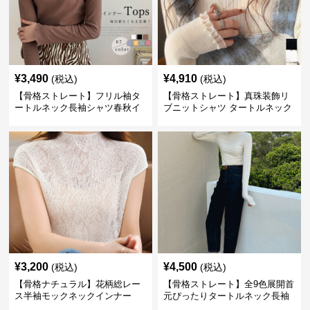
¥
3,490
¥
4,910
(税込)
(税込)
【骨格ストレート】フリル袖タ
【骨格ストレート】真珠装飾リ
ートルネック長袖シャツ春秋イ
ブニットシャツ タートルネック
ンナー
長袖春秋冬
¥
3,200
¥
4,500
(税込)
(税込)
【骨格ナチュラル】花柄総レー
【骨格ストレート】全9色展開首
ス半袖モックネックインナー
元ぴったりタートルネック長袖
インナー