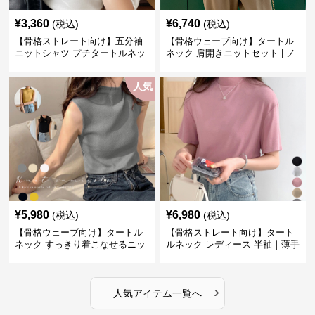
¥
3,360
¥
6,740
(税込)
(税込)
【骨格ストレート向け】五分袖
【骨格ウェーブ向け】タートル
ニットシャツ プチタートルネッ
ネック 肩開きニットセット | ノ
ク オフィスカジュアル
ースリーブカーディガン
人気
¥
5,980
¥
6,980
(税込)
(税込)
【骨格ウェーブ向け】タートル
【骨格ストレート向け】タート
ネック すっきり着こなせるニッ
ルネック レディース 半袖｜薄手
トインナー｜ミニマルトップス
春夏ハイネックシャツ
›
人気アイテム一覧へ