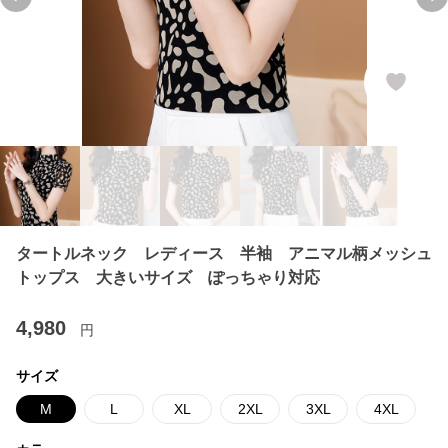
Previous slide
Ne
タートルネック レディース 半袖 アニマル柄メッシュ
トップス 大きいサイズ ぽっちゃり対応
4,980
円
サイズ
M
L
XL
2XL
3XL
4XL