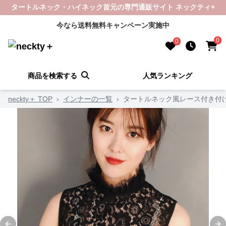
タートルネック・ハイネック首元の専門通販サイト ネックティ+
今なら送料無料キャンペーン実施中
0
0
商品を検索する
人気ランキング
neckty＋ TOP
›
インナーの一覧
›
タートルネック風レース付き付