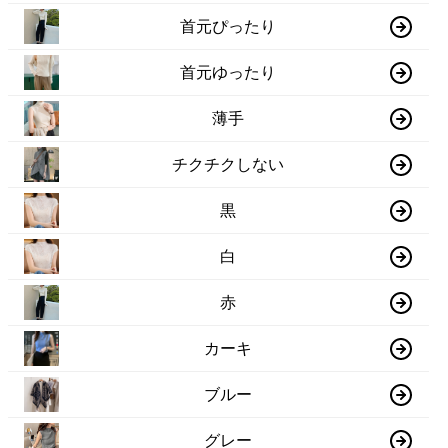
首元ぴったり
首元ゆったり
薄手
チクチクしない
黒
白
赤
カーキ
ブルー
グレー