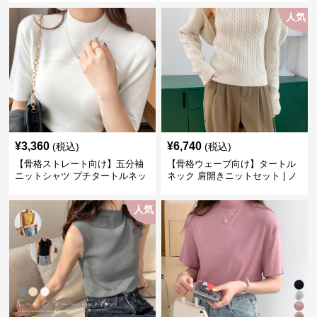
人気
¥
3,360
¥
6,740
(税込)
(税込)
【骨格ストレート向け】五分袖
【骨格ウェーブ向け】タートル
ニットシャツ プチタートルネッ
ネック 肩開きニットセット | ノ
ク オフィスカジュアル
ースリーブカーディガン
人気