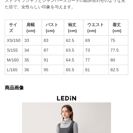
ストライプシャツとジャンパースカートの組み合わせのような見
た目で、女性らしい印象を与えます。
サイ
肩幅
バスト
袖丈
ウエスト
着丈
ズ
(cm)
(cm)
(cm)
(cm)
(cm)
XS/150
33
83
62.5
69
75
S/155
34
87
63.5
73
77.5
M/160
35
91
64.5
77
80
L/165
36
95
65.5
81
82.5
商品画像