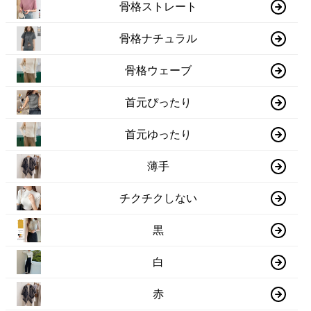
骨格ストレート
骨格ナチュラル
骨格ウェーブ
首元ぴったり
首元ゆったり
薄手
チクチクしない
黒
白
赤