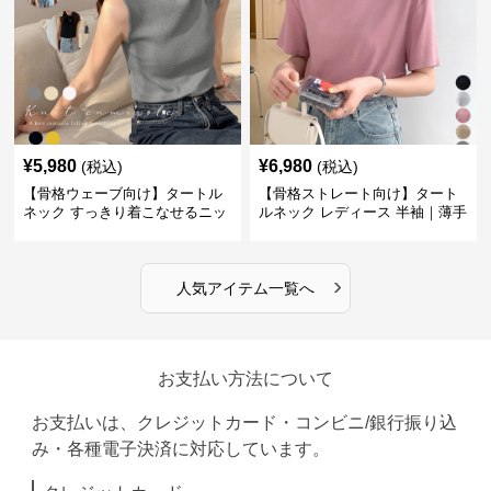
¥
5,980
¥
6,980
(税込)
(税込)
【骨格ウェーブ向け】タートル
【骨格ストレート向け】タート
ネック すっきり着こなせるニッ
ルネック レディース 半袖｜薄手
トインナー｜ミニマルトップス
春夏ハイネックシャツ
›
人気アイテム一覧へ
お支払い方法について
お支払いは、クレジットカード・コンビニ/銀行振り込
み・各種電子決済に対応しています。