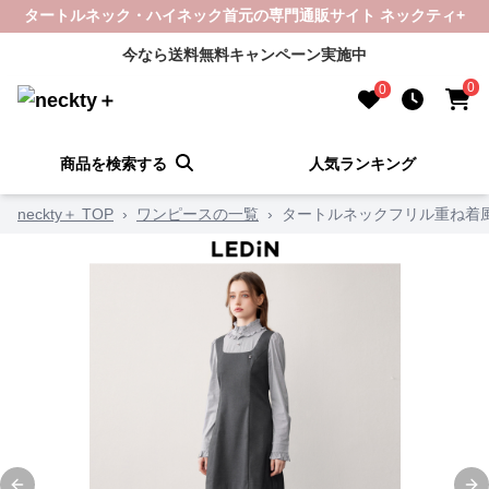
タートルネック・ハイネック首元の専門通販サイト ネックティ+
今なら送料無料キャンペーン実施中
0
0
商品を検索する
人気ランキング
neckty＋ TOP
›
ワンピースの一覧
›
タートルネックフリル重ね着