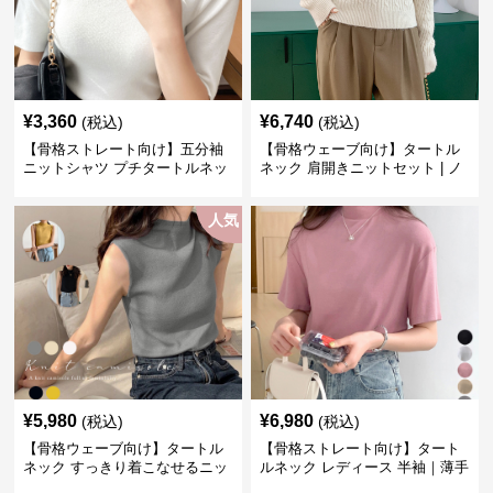
¥
3,360
¥
6,740
(税込)
(税込)
【骨格ストレート向け】五分袖
【骨格ウェーブ向け】タートル
ニットシャツ プチタートルネッ
ネック 肩開きニットセット | ノ
ク オフィスカジュアル
ースリーブカーディガン
人気
¥
5,980
¥
6,980
(税込)
(税込)
【骨格ウェーブ向け】タートル
【骨格ストレート向け】タート
ネック すっきり着こなせるニッ
ルネック レディース 半袖｜薄手
トインナー｜ミニマルトップス
春夏ハイネックシャツ