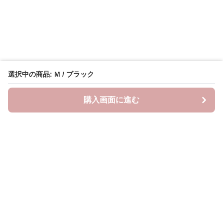
選択中の商品: M / ブラック
購入画面に進む