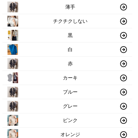
薄手
チクチクしない
黒
白
赤
カーキ
ブルー
グレー
ピンク
オレンジ