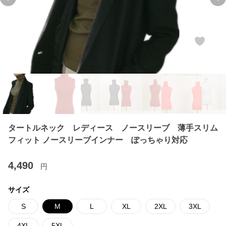
Previous slide
Ne
タートルネック レディース ノースリーブ 薄手スリム
フィット ノースリーブインナー ぽっちゃり対応
4,490
円
サイズ
S
M
L
XL
2XL
3XL
4XL
5XL