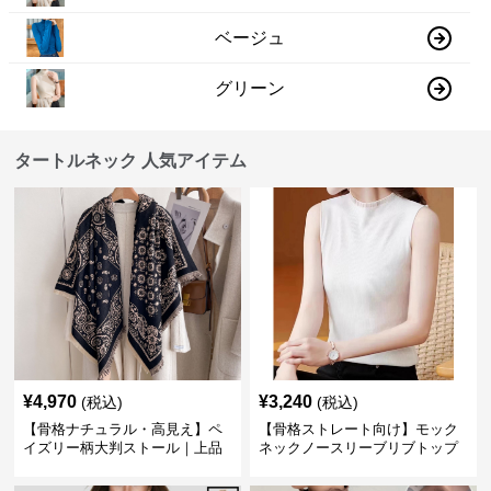
ベージュ
グリーン
タートルネック 人気アイテム
¥
4,970
¥
3,240
(税込)
(税込)
【骨格ナチュラル・高見え】ペ
【骨格ストレート向け】モック
イズリー柄大判ストール｜上品
ネックノースリーブリブトップ
フリンジネックウォーマー6色
ス｜細見えタートル風デザイン