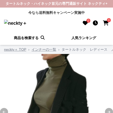
タートルネック・ハイネック首元の専門通販サイト ネックティ+
今なら送料無料キャンペーン実施中
0
0
商品を検索する
人気ランキング
neckty＋ TOP
›
インナーの一覧
›
タートルネック レディース 