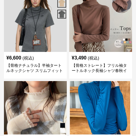
¥
6,600
¥
3,490
(税込)
(税込)
【骨格ナチュラル】半袖タート
【骨格ストレート】フリル袖タ
ルネックシャツ スリムフィット
ートルネック長袖シャツ春秋イ
カジュアル S〜XL
ンナー