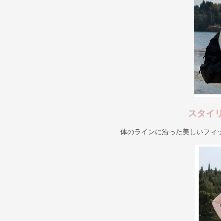
スタイ
体のラインに沿った美しいフィ