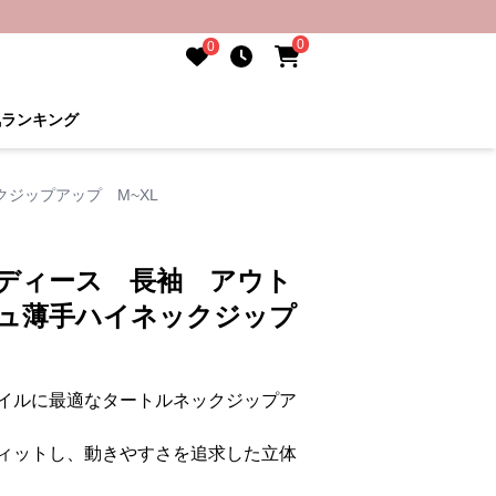
0
0
気ランキング
ジップアップ M~XL
レディース 長袖 アウト
シュ薄手ハイネックジップ
イルに最適なタートルネックジップア
ィットし、動きやすさを追求した立体