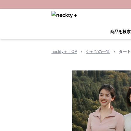
商品を検索
neckty＋ TOP
›
シャツの一覧
›
タート