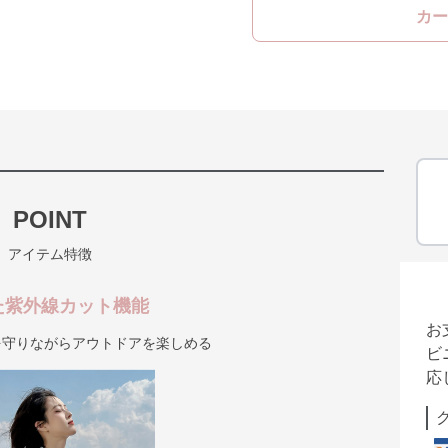
カー
POINT
アイテム特徴
た紫外線カット機能
お
肌を守りながらアウトドアを楽しめる
ビ
応