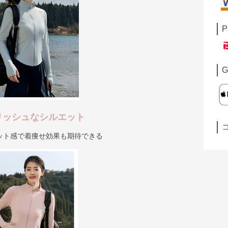
P
G
リッシュなシルエット
ット感で着痩せ効果も期待できる