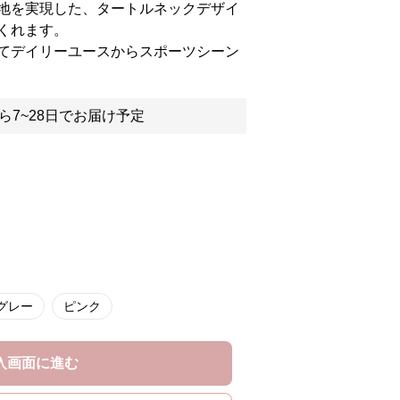
地を実現した、タートルネックデザイ
くれます。
てデイリーユースからスポーツシーン
ら7~28日でお届け予定
グレー
ピンク
入画面に進む