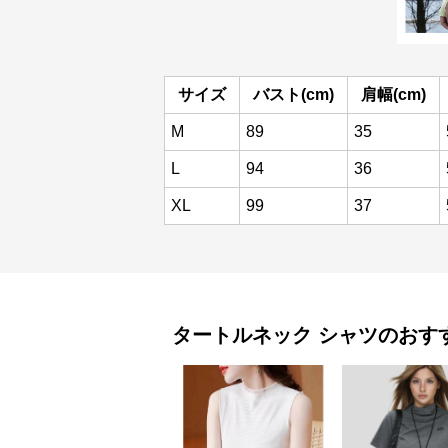
サイズ
バスト(cm)
肩幅(cm)
M
89
35
L
94
36
XL
99
37
タートルネック
シャツ
のおす