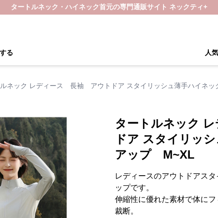
タートルネック・ハイネック首元の専門通販サイト ネックティ+
する
人
ルネック レディース 長袖 アウトドア スタイリッシュ薄手ハイネック
タートルネック 
ドア スタイリッ
アップ M~XL
レディースのアウトドアスタ
ップです。
伸縮性に優れた素材で体にフ
裁断。