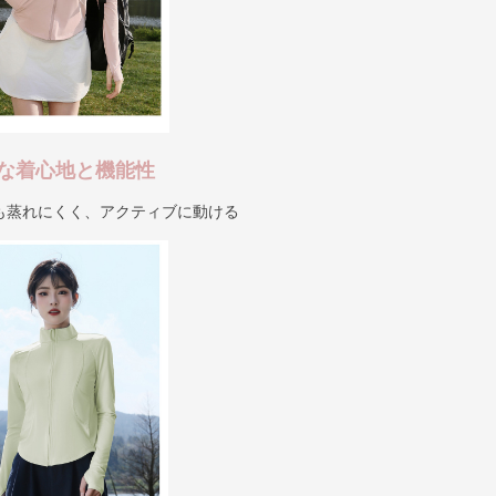
な着心地と機能性
も蒸れにくく、アクティブに動ける