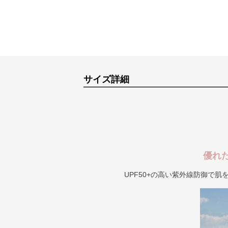
サイズ詳細
優れ
UPF50+の高い紫外線防御で