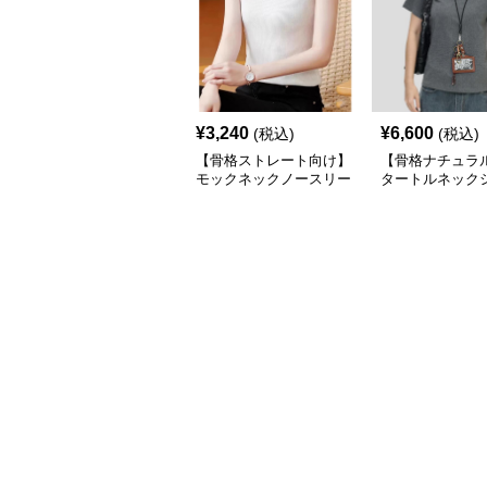
¥
3,240
¥
6,600
(税込)
(税込)
【骨格ストレート向け】
【骨格ナチュラ
モックネックノースリー
タートルネック
ブリブトップス｜細見え
スリムフィット 
タートル風デザイン
アル S〜XL