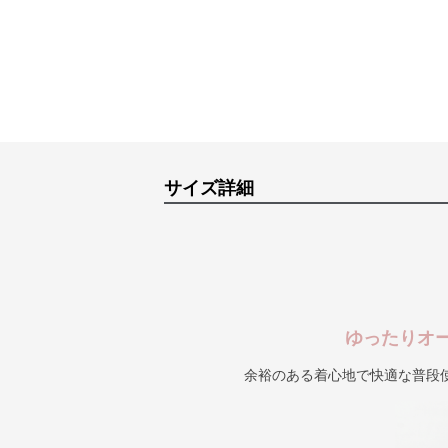
サイズ詳細
ゆったりオ
余裕のある着心地で快適な普段