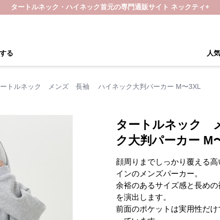
タートルネック・ハイネック首元の専門通販サイト ネックティ+
する
人
ートルネック メンズ 長袖 ハイネック大判パーカー M〜3XL
タートルネック 
ク大判パーカー M〜
顔周りまでしっかり覆える高
インのメンズパーカー。
余裕のあるサイズ感と長めの
を演出します。
前面のポケットは実用性だけ