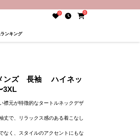
0
0
気ランキング
メンズ 長袖 ハイネッ
3XL
い襟元が特徴的なタートルネックデザ
袖丈で、リラックス感のある着こなし
でなく、スタイルのアクセントにもな