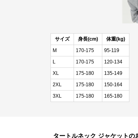
サイズ
身長(cm)
体重(kg)
M
170-175
95-119
L
170-175
120-134
XL
175-180
135-149
2XL
175-180
150-164
3XL
175-180
165-180
タートルネック
ジャケット
の