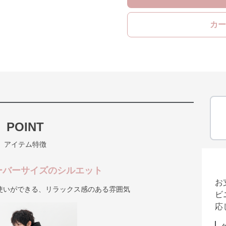
カー
POINT
アイテム特徴
ーバーサイズのシルエット
お
使いができる、リラックス感のある雰囲気
ビ
応