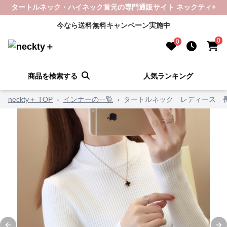
タートルネック・ハイネック首元の専門通販サイト ネックティ+
今なら送料無料キャンペーン実施中
0
0
商品を検索する
人気ランキング
neckty＋ TOP
›
インナーの一覧
›
タートルネック レディース 長