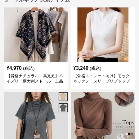
¥
4,970
¥
3,240
(税込)
(税込)
【骨格ナチュラル・高見え】ペ
【骨格ストレート向け】モック
イズリー柄大判ストール｜上品
ネックノースリーブリブトップ
フリンジネックウォーマー6色
ス｜細見えタートル風デザイン