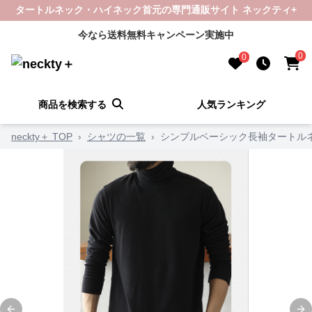
タートルネック・ハイネック首元の専門通販サイト ネックティ+
今なら送料無料キャンペーン実施中
0
0
商品を検索する
人気ランキング
neckty＋ TOP
›
シャツの一覧
›
シンプルベーシック長袖タートルネ