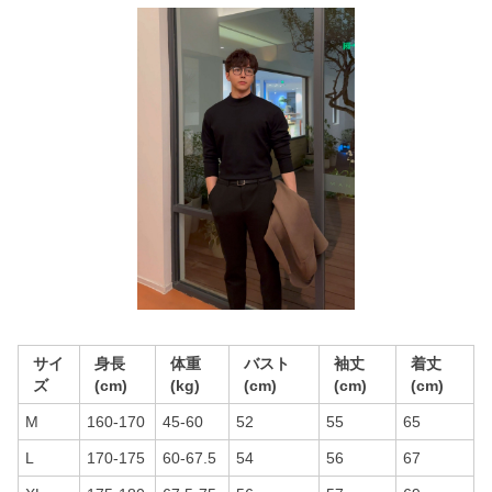
サイ
身長
体重
バスト
袖丈
着丈
ズ
(cm)
(kg)
(cm)
(cm)
(cm)
M
160-170
45-60
52
55
65
L
170-175
60-67.5
54
56
67