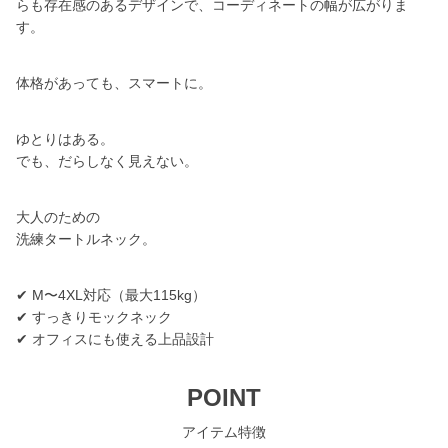
らも存在感のあるデザインで、コーディネートの幅が広がりま
す。
体格があっても、スマートに。
ゆとりはある。
でも、だらしなく見えない。
大人のための
洗練タートルネック。
✔ M〜4XL対応（最大115kg）
✔ すっきりモックネック
✔ オフィスにも使える上品設計
POINT
アイテム特徴