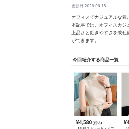
更新日
2026-06-18
オフィスでカジュアルな着
本記事では、オフィスカジ
上品さと動きやすさを兼ね
ができます。
今回紹介する商品一覧
¥
4,580
¥
(税込)
【骨格ストレート・オフ
【