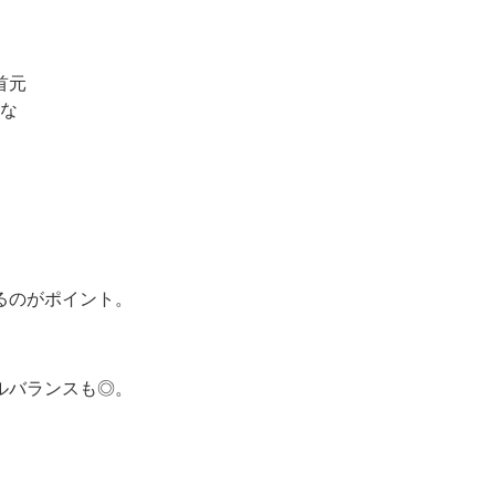
るのがポイント。
ルバランスも◎。