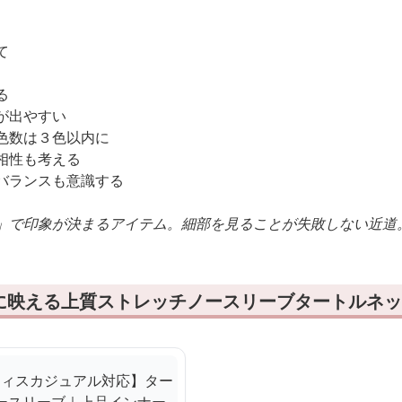
て
る
が出やすい
色数は３色以内に
相性も考える
バランスも意識する
」で印象が決まるアイテム。細部を見ることが失敗しない近道
に映える上質ストレッチノースリーブタートルネッ