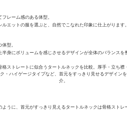
てフレーム感のある体型。
シルエットの服を選ぶと、自然でこなれた印象に仕上がります
つ体型。
上半身にボリュームを感じさせるデザインが全体のバランスを
のように、首元がすっきり見えるタートルネックは骨格ストレ