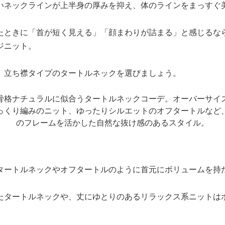
いネックラインが上半身の厚みを抑え、体のラインをまっすぐ
たときに「首が短く見える」「顔まわりが詰まる」と感じるな
ジニット。
、立ち襟タイプのタートルネックを選びましょう。
タートルネックやオフタートルのように首元にボリュームを持
たタートルネックや、丈にゆとりのあるリラックス系ニットは