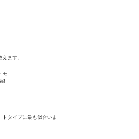
。
整えます。
ートタイプに最も似合いま