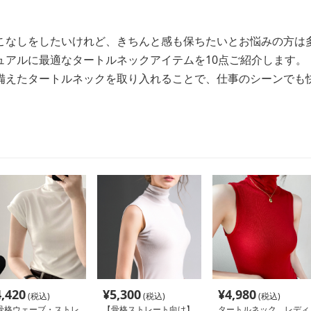
こなしをしたいけれど、きちんと感も保ちたいとお悩みの方は
ュアルに最適なタートルネックアイテムを10点ご紹介します。
備えたタートルネックを取り入れることで、仕事のシーンでも
4,420
¥
5,300
¥
4,980
(税込)
(税込)
(税込)
骨格ウェーブ・ストレ
【骨格ストレート向け】
タートルネック レディ