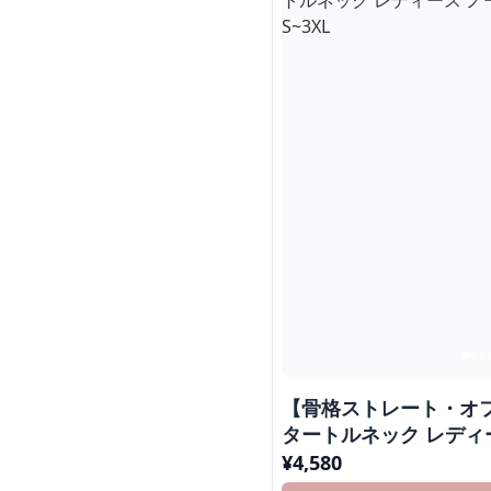
【骨格ストレート・オ
タートルネック レディ
インナー S~3XL
¥
4,580