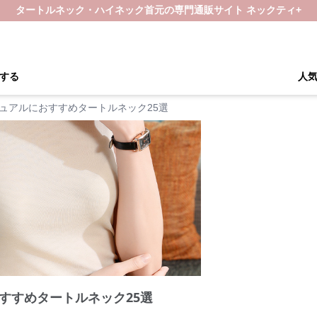
タートルネック・ハイネック首元の専門通販サイト ネックティ+
する
人
ュアルにおすすめタートルネック25選
すすめタートルネック25選