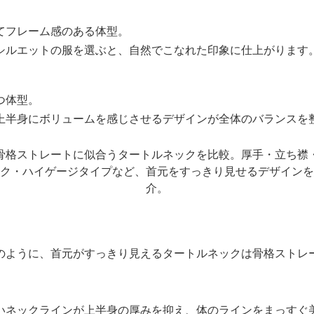
てフレーム感のある体型。
シルエットの服を選ぶと、自然でこなれた印象に仕上がります
つ体型。
上半身にボリュームを感じさせるデザインが全体のバランスを
のように、首元がすっきり見えるタートルネックは骨格ストレ
いネックラインが上半身の厚みを抑え、体のラインをまっすぐ