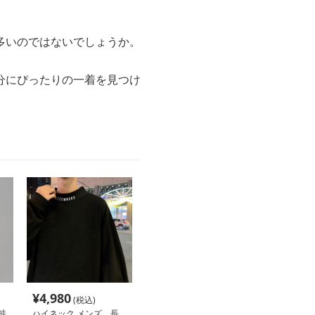
多いのではないでしょうか。
分にぴったりの一着を見つけ
¥
4,980
(税込)
畦
ハイネック メンズ 長