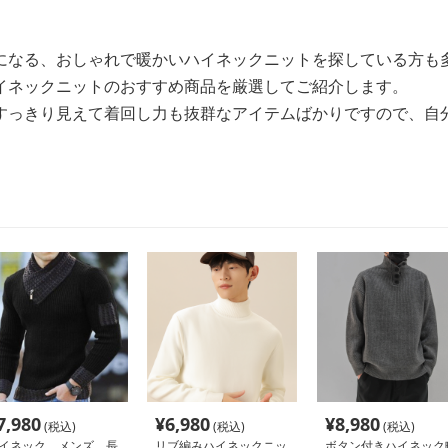
になる、おしゃれで暖かいハイネックニットを探している方も
イネックニットのおすすめ商品を厳選してご紹介します。
すっきり見えて着回し力も抜群なアイテムばかりですので、自
7,980
¥
6,980
¥
8,980
(税込)
(税込)
(税込)
イネック メンズ 長
リブ編みハイネックニッ
ボタン付きハイネック