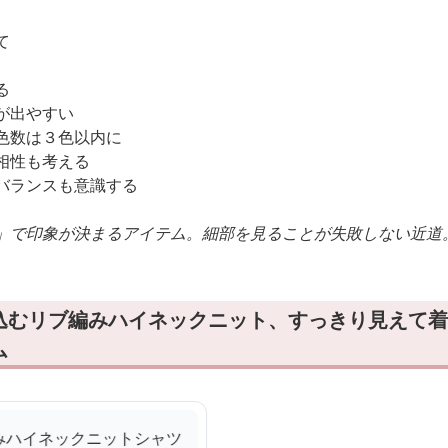
て
る
が出やすい
色数は３色以内に
相性も考える
バランスも意識する
」で印象が決まるアイテム。細部を見ることが失敗しない近道
込むリブ編みハイネックニット、すっきり見えて着
ム