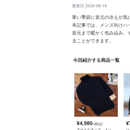
更新日
2026-06-18
寒い季節に首元の冷えが気
本記事では、メンズ向けハ
首元まで暖かく包み込み、
ることができます。
今回紹介する商品一覧
¥
4,980
¥
(税込)
タートルネック メン
ハ