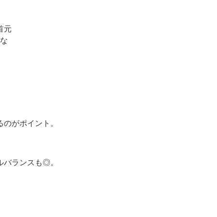
るのがポイント。
ルバランスも◎。