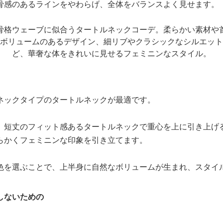
骨感のあるラインをやわらげ、全体をバランスよく見せます。
ネックタイプのタートルネックが最適です。
、短丈のフィット感あるタートルネックで重心を上に引き上げ
らかくフェミニンな印象を引き立てます。
色を選ぶことで、上半身に自然なボリュームが生まれ、スタイ
しないための