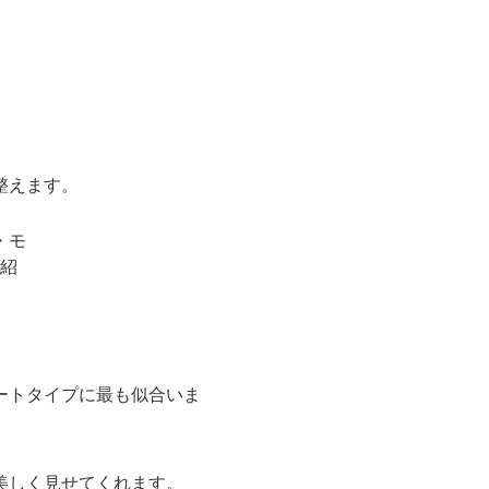
。
整えます。
ートタイプに最も似合いま
美しく見せてくれます。