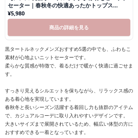
セーター｜春秋冬の快適あったかトップス
neckty＋ M～XXXL
¥
5,980
商品の詳細を見る
黒タートルネックメンズおすすめ5選の中でも、ふわもこ
素材が心地よいニットセーターです。
柔らかな質感が特徴で、着るだけで暖かく快適に過ごせま
す。
すっきり見えるシルエットを保ちながら、リラックス感の
ある着心地を実現しています。
春秋冬と長いシーズン活躍する着回し力も抜群のアイテム
で、カジュアルコーデに取り入れやすいデザインです。
大きいサイズまで展開されているため、幅広い体型の方に
おすすめできる一着となっています。