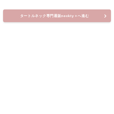
タートルネック専門通販neckty＋へ進む