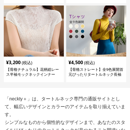
ンナー
長袖春秋冬
¥
3,200
¥
4,500
(税込)
(税込)
【骨格ナチュラル】花柄総レー
【骨格ストレート】全9色展開首
ス半袖モックネックインナー
元ぴったりタートルネック長袖
インナー
「neckty＋」は、タートルネック専門の通販サイトとし
て、幅広いデザインとカラーのアイテムを取り揃えていま
す。
シンプルなものから個性的なデザインまで、あなたのスタ