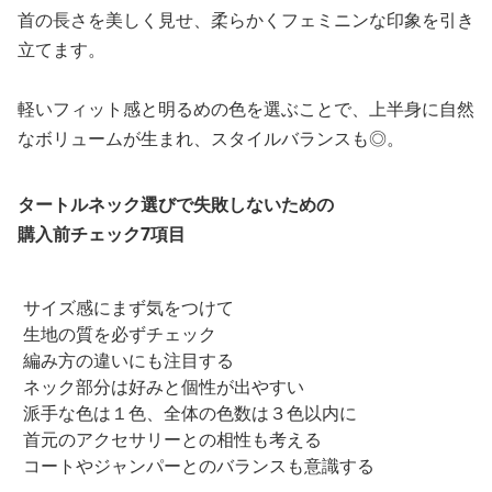
首の長さを美しく見せ、柔らかくフェミニンな印象を引き
立てます。
軽いフィット感と明るめの色を選ぶことで、上半身に自然
なボリュームが生まれ、スタイルバランスも◎。
タートルネック選びで失敗しないための
購入前チェック7項目
サイズ感にまず気をつけて
生地の質を必ずチェック
編み方の違いにも注目する
ネック部分は好みと個性が出やすい
派手な色は１色、全体の色数は３色以内に
首元のアクセサリーとの相性も考える
コートやジャンパーとのバランスも意識する